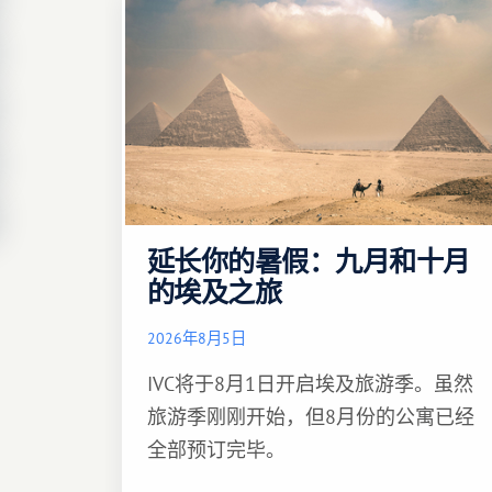
延长你的暑假：九月和十月
的埃及之旅
2026年8月5日
IVC将于8月1日开启埃及旅游季。虽然
旅游季刚刚开始，但8月份的公寓已经
全部预订完毕。