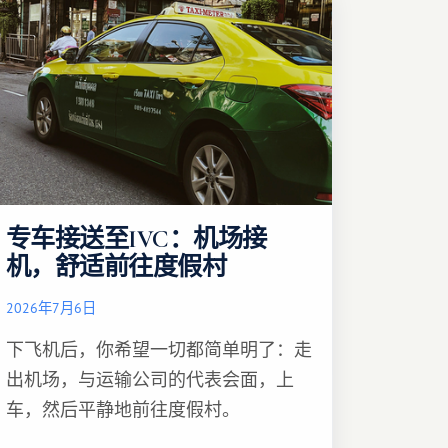
专车接送至IVC：机场接
机，舒适前往度假村
2026年7月6日
下飞机后，你希望一切都简单明了：走
出机场，与运输公司的代表会面，上
车，然后平静地前往度假村。