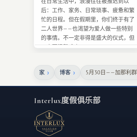
在日常生活中，浪漫往往被推迟到以
后：工作、家务、日常琐事、疲惫和繁
忙的日程。但在假期里，你们终于有了
二人世界——也渴望为爱人做一些特别
的事情。不一定非得是盛大的仪式，但
一定要温馨难忘 :)
家
博客
5月30日——加那利
Interlux度假俱乐部