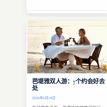
芭堤雅双人游：7个约会好去
处
2026年6月18日