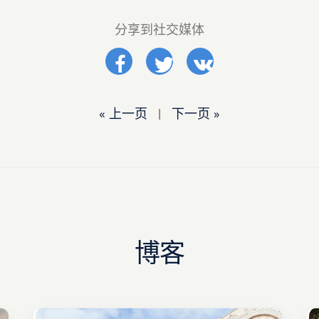
分享到社交媒体
« 上一页
|
下一页 »
博客