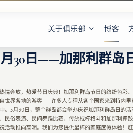
关于俱乐部
博客
5月30日——加那利群岛
热情奔放，热爱节日庆典！加那利群岛节日的缤纷色彩、
自世界各地的游客——许多人专程从各个国家来到特内里
中。5月30日，整个群岛都会举办庆祝加那利群岛日的活
、民俗表演、民间舞蹈比赛、传统棍棒格斗和加那利摔跤
祝活动推向高潮。我们为您提供最棒的家庭度假体验！赶