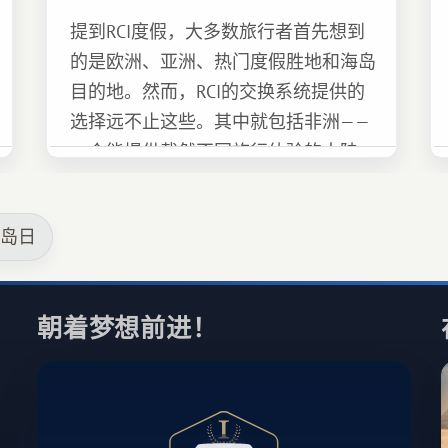
提到RCI度假，大多数旅行者首先想到
的是欧洲、亚洲、热门度假胜地和海岛
目的地。然而，RCI的交换系统提供的
选择远不止这些。其中就包括非洲——
一个能提供截然不同旅行体验的大陆。
群岛日
朝着梦想前进！