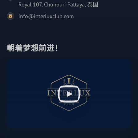
Royal 107, Chonburi Pattaya, 泰国
info@interluxclub.com
朝着梦想前进！