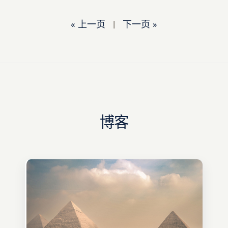
« 上一页
|
下一页 »
博客