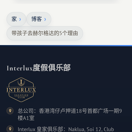
家
博客
带孩子去赫尔格达的5个理由
Interlux度假俱乐部
总公司：香港湾仔卢押道18号首都广场一期9
楼A1室
Interlux 皇家俱乐部：Naklua, Soi 12, Club