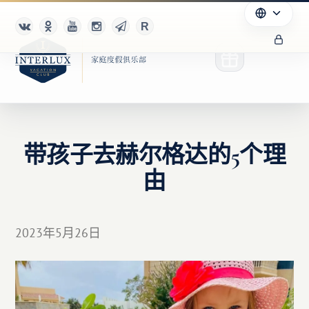
带孩子去赫尔格达的5个理
俱乐部
由
优点
合作伙伴
2023年5月26日
Благотворительность