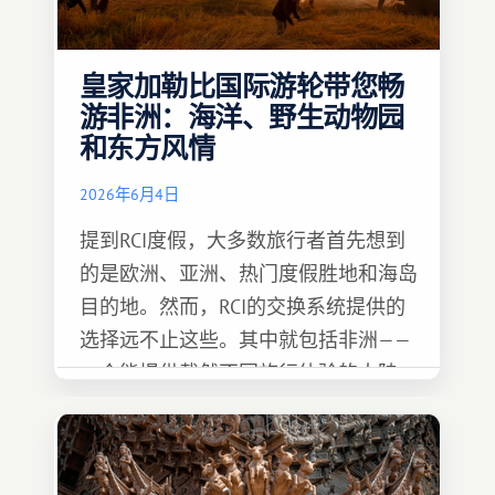
皇家加勒比国际游轮带您畅
游非洲：海洋、野生动物园
和东方风情
2026年6月4日
提到RCI度假，大多数旅行者首先想到
的是欧洲、亚洲、热门度假胜地和海岛
目的地。然而，RCI的交换系统提供的
选择远不止这些。其中就包括非洲——
一个能提供截然不同旅行体验的大陆。