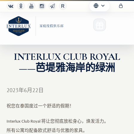
INTERLUX CLUB ROYAL
——芭堤雅海岸的绿洲
俱乐部
优点
2023年6月22日
合作伙伴
祝您在泰国度过一个舒适的假期！
Благотворительность
Interlux Club Royal 将让您彻底放松身心，焕发活力。
所有公寓均配备欧式舒适与优雅的家具。