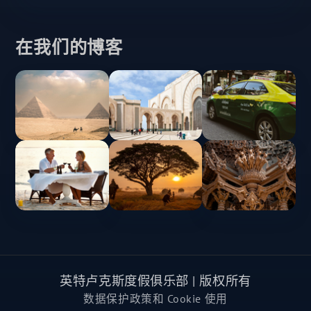
在我们的博客
英特卢克斯度假俱乐部 | 版权所有
数据保护政策和 Cookie 使用