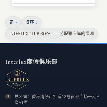
家
博客
INTERLUX CLUB ROYAL——芭堤雅海岸的绿洲
Interlux度假俱乐部
总公司：香港湾仔卢押道18号首都广场一期9
楼A1室