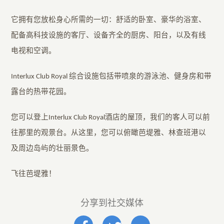
它拥有您放松身心所需的一切：舒适的卧室、豪华的浴室、
配备高科技设施的客厅、设备齐全的厨房、阳台，以及有线
电视和空调。
Interlux Club Royal 综合设施包括带喷泉的游泳池、健身房和带
露台的热带花园。
您可以登上Interlux Club Royal酒店的屋顶，我们的客人可以前
往那里的观景台。从这里，您可以俯瞰芭堤雅、林查班港以
及周边岛屿的壮丽景色。
飞往芭堤雅！
分享到社交媒体