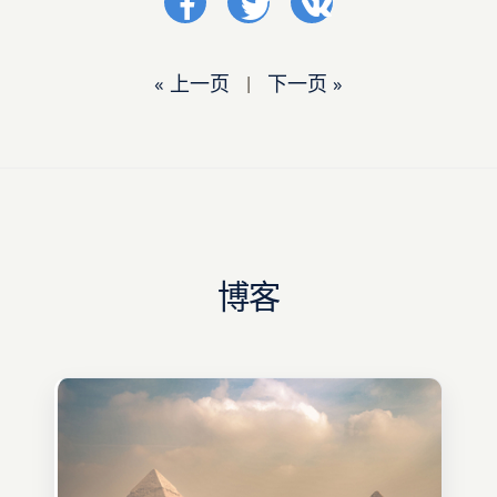
« 上一页
|
下一页 »
博客