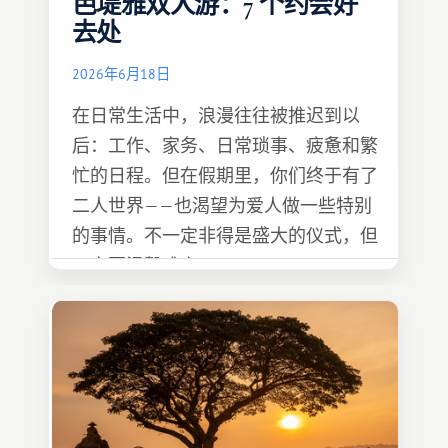
芭堤雅双人游：7 个约会好
去处
2026年6月18日
在日常生活中，浪漫往往被推迟到以
后：工作、家务、日常琐事、疲惫和繁
忙的日程。但在假期里，你们终于有了
二人世界——也渴望为爱人做一些特别
的事情。不一定非得是盛大的仪式，但
一定要温馨难忘 :)