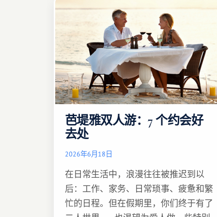
芭堤雅双人游：7 个约会好
去处
2026年6月18日
在日常生活中，浪漫往往被推迟到以
后：工作、家务、日常琐事、疲惫和繁
忙的日程。但在假期里，你们终于有了