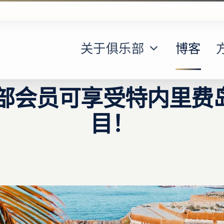
关于俱乐部
博客
俱乐部会员可享受特内里费
目！