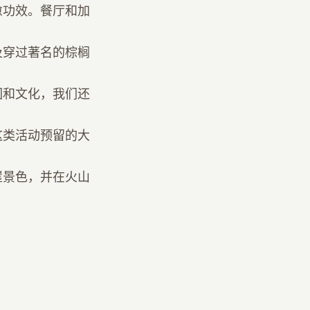
愈功效。餐厅和加
及穿过著名的棕榈
围和文化，我们还
这类活动预留的大
崖景色，并在火山