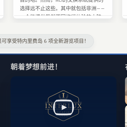
选择远不止这些。其中就包括非洲——
一个能提供截然不同旅行体验的大陆。
部会员可享受特内里费岛 6 项全新游览项目！
朝着梦想前进！