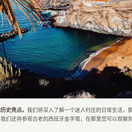
的历史亮点。
我们将深入了解一个迷人村庄的日常生活，
；我们还将参观古老的西班牙金字塔，在那里您可以观察