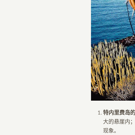
特内里费岛
大的悬崖内
现象。