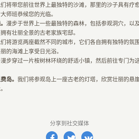
我们将带您前往世界上最独特的沙滩，那里的沙子具有疗
食大师班恭候您的光临。
线。
漫步于世界上一些最独特的森林，包括参观洞穴，以
座拥有壮丽全景的古老家族宅邸。
我们将游览两座截然不同的城市，它们各自拥有独特的氛
美丽的海滩上享受日光浴。
将漫步穿过一片桉树林环绕的舒适小镇，然后前往专门为
里费岛。
我们将参观岛上一座古老的灯塔，欣赏壮丽的悬
泳。
分享到社交媒体