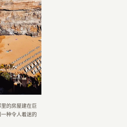
那里的房屋建在巨
到一种令人着迷的