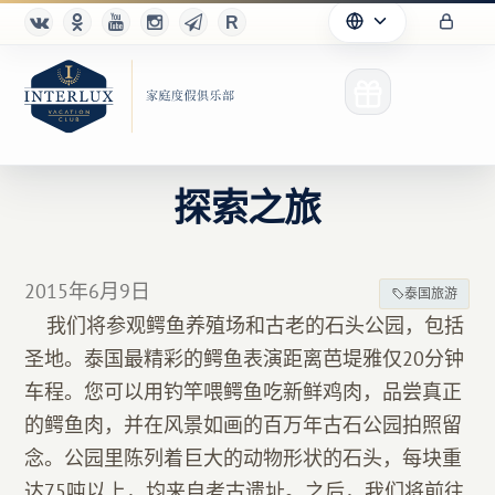
探索之旅
俱乐部
2015年6月9日
泰国旅游
优点
我们将参观鳄鱼养殖场和古老的石头公园，包括
圣地。泰国最精彩的鳄鱼表演距离芭堤雅仅20分钟
合作伙伴
车程。您可以用钓竿喂鳄鱼吃新鲜鸡肉，品尝真正
Благотворительность
的鳄鱼肉，并在风景如画的百万年古石公园拍照留
念。公园里陈列着巨大的动物形状的石头，每块重
达75吨以上，均来自考古遗址。之后，我们将前往