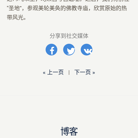
“圣地”，参观美轮美奂的佛教寺庙，欣赏原始的热
带风光。
分享到社交媒体
« 上一页
|
下一页 »
博客