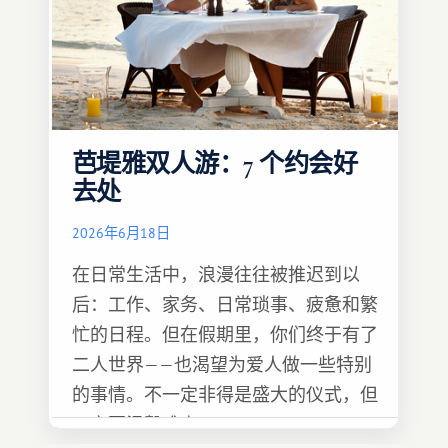
芭堤雅双人游：7 个约会好
去处
2026年6月18日
在日常生活中，浪漫往往被推迟到以
后：工作、家务、日常琐事、疲惫和繁
忙的日程。但在假期里，你们终于有了
二人世界——也渴望为爱人做一些特别
的事情。不一定非得是盛大的仪式，但
一定要温馨难忘 :)