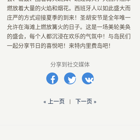
燃放着大量的火焰和烟花。西班牙人以如此盛大而
庄严的方式迎接夏季的到来！圣胡安节是全年唯一
允许在海滩上燃放篝火的日子。这是一场美轮美奂
的盛会，每个人都沉浸在欢乐的气氛中！与岛民们
一起分享节日的喜悦吧！来特内里费岛吧！
分享到社交媒体
« 上一页
|
下一页 »