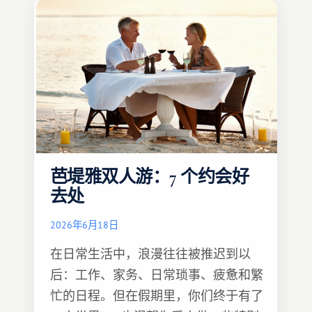
芭堤雅双人游：7 个约会好
去处
2026年6月18日
在日常生活中，浪漫往往被推迟到以
后：工作、家务、日常琐事、疲惫和繁
忙的日程。但在假期里，你们终于有了