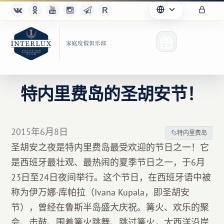
特内里费岛的圣胡安节！
俱乐部
2015年6月8日
特内里费岛
优点
圣胡安之夜是特内里费岛最受欢迎的节日之一！它
是西班牙最壮观、最热闹的夏季节日之一，于6月
合作伙伴
23日至24日夜间举行。这个节日，在西班牙语中被
Благотворительность
称为伊万娜·库帕拉（Ivana Kupala，即圣胡安
节），曾经在鲁斯半岛盛大庆祝。篝火、欢乐的聚
会、击鼓、围着篝火跳舞、跳过篝火，大西洋沿岸