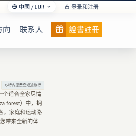
中國
/ EUR
登录和注册
方向
联系人
證書註冊
特内里费岛短途旅行
是一个适合全家尽情
forest）中，拥
客。家庭和运动路
您带来全新的体