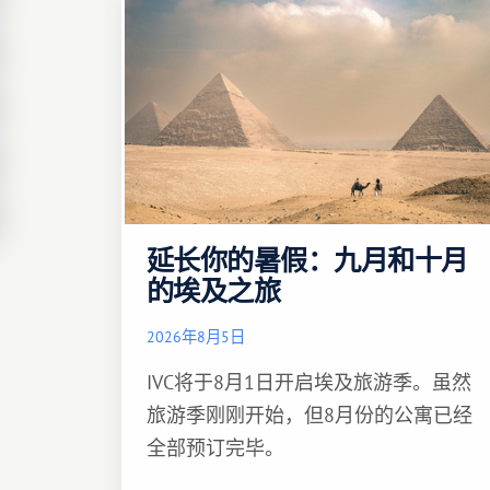
延长你的暑假：九月和十月
的埃及之旅
2026年8月5日
IVC将于8月1日开启埃及旅游季。虽然
旅游季刚刚开始，但8月份的公寓已经
全部预订完毕。