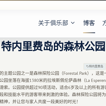
关于俱乐部
博客
特内里费岛的森林公园
特内里费岛
主题公园之一是森林探险公园（Forestal Park），这
坐落在海拔1380米的拉埃斯佩伦萨森林（La Esperenza 
滑索。公园提供超过90项活动，适合6岁及以上的所有游
段和技能水平的游客带来刺激的体验。森林探险公园将为
精神，并让您与家人共度一段美好的时光！