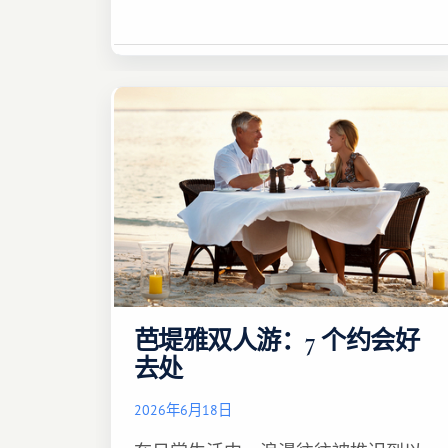
芭堤雅双人游：7 个约会好
去处
2026年6月18日