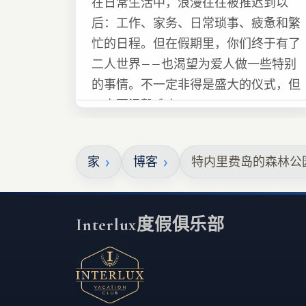
在日常生活中，浪漫往往被推迟到以
后：工作、家务、日常琐事、疲惫和繁
忙的日程。但在假期里，你们终于有了
二人世界——也渴望为爱人做一些特别
的事情。不一定非得是盛大的仪式，但
一定要温馨难忘 :)
家
博客
特内里费岛的森林公
Interlux度假俱乐部