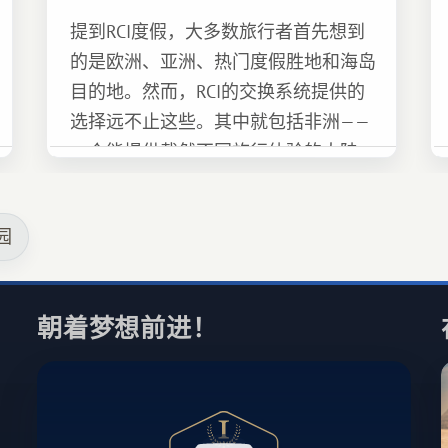
提到RCI度假，大多数旅行者首先想到
的是欧洲、亚洲、热门度假胜地和海岛
目的地。然而，RCI的交换系统提供的
选择远不止这些。其中就包括非洲——
一个能提供截然不同旅行体验的大陆。
园
朝着梦想前进！