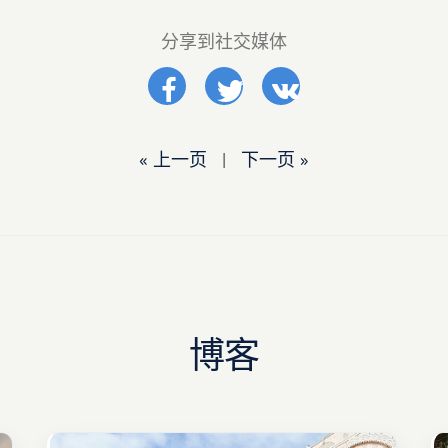
分享到社交媒体
« 上一页
|
下一页 »
博客