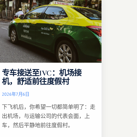
专车接送至IVC：机场接
机，舒适前往度假村
2026年7月6日
下飞机后，你希望一切都简单明了：走
出机场，与运输公司的代表会面，上
车，然后平静地前往度假村。