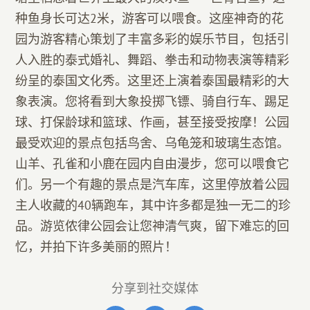
种鱼身长可达2米，游客可以喂食。这座神奇的花
园为游客精心策划了丰富多彩的娱乐节目，包括引
人入胜的泰式婚礼、舞蹈、拳击和动物表演等精彩
纷呈的泰国文化秀。这里还上演着泰国最精彩的大
象表演。您将看到大象投掷飞镖、骑自行车、踢足
球、打保龄球和篮球、作画，甚至接受按摩！公园
最受欢迎的景点包括鸟舍、乌龟笼和玻璃生态馆。
山羊、孔雀和小鹿在园内自由漫步，您可以喂食它
们。另一个有趣的景点是汽车库，这里停放着公园
主人收藏的40辆跑车，其中许多都是独一无二的珍
品。游览侬律公园会让您神清气爽，留下难忘的回
忆，并拍下许多美丽的照片！
分享到社交媒体