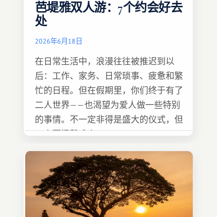
芭堤雅双人游：7个约会好去
处
2026年6月18日
在日常生活中，浪漫往往被推迟到以
后：工作、家务、日常琐事、疲惫和繁
忙的日程。但在假期里，你们终于有了
二人世界——也渴望为爱人做一些特别
的事情。不一定非得是盛大的仪式，但
一定要温馨难忘 :)