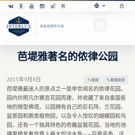
芭堤雅著名的侬律公园
俱乐部
2015年9月8日
泰国
泰国旅游
优点
芭堤雅最迷人的景点之一是举世闻名的侬律花园。
园内仿照凡尔赛宫花园而建，并收藏了来自泰国各
合作伙伴
地的微型佛塔。公园拥有自己的巨石阵、兰花园、
Благотворительность
盆景园和蕨类植物园，以及令人惊叹的蝴蝶园和鸟
园，还有一个独具特色的奇趣盆栽花园。当地的池
塘里栖息着世界上最大的淡水鱼——巨骨舌鱼，这