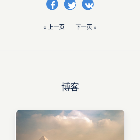
« 上一页
|
下一页 »
博客