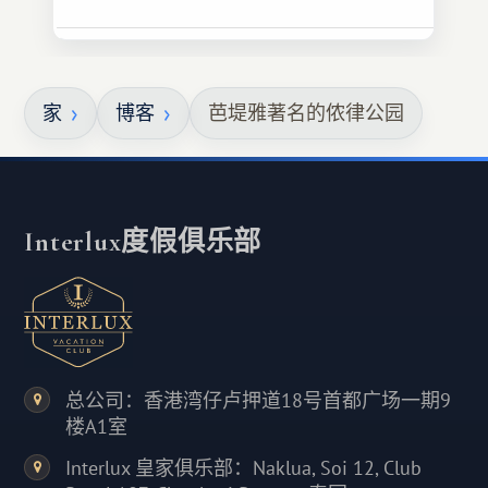
家
博客
芭堤雅著名的侬律公园
Interlux度假俱乐部
总公司：香港湾仔卢押道18号首都广场一期9
楼A1室
Interlux 皇家俱乐部：Naklua, Soi 12, Club