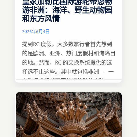
皇家加勒比国际游轮带您畅
游非洲：海洋、野生动物园
和东方风情
2026年6月4日
提到RCI度假，大多数旅行者首先想到
的是欧洲、亚洲、热门度假村和海岛目
的地。然而，RCI的交换系统提供的选
择远不止这些。其中就包括非洲——一
个能提供截然不同旅行体验的大陆。