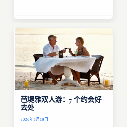
芭堤雅双人游：7 个约会好
去处
2026年6月18日