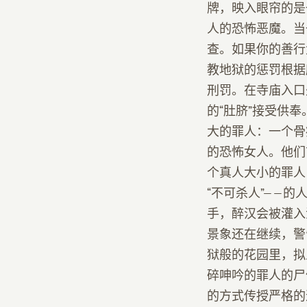
牌，映入眼帘的是
人的恐怖恶魔。当
查。如果你的善行
教地狱的惩罚根据
刑罚。在寺庙入口
的“肚脐”接受供
大的罪人：一个骨
的恐怖女人。他们
个真人大小的罪人
“不可杀人”——
手，醉汉会被灌入
景象还在继续，警
狱般的花园里，拟
碎呻吟的罪人的尸
的方式传授严格的