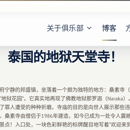
关于俱乐部
博客
泰国的地狱天堂寺！
宁静的邦盛镇，坐落着一个颇为独特的地方：桑素寺（Wat 
“地狱花园”。它真实地再现了佛教地狱那罗迦（Naraka
了罪人遭受的种种折磨。寺庙的目的是向世人展示那些违
。桑素寺由僧侣于1986年建造，如今已成为一处令人震
景点！入口处，一块色彩鲜艳的标牌醒目地写着“欢迎来到