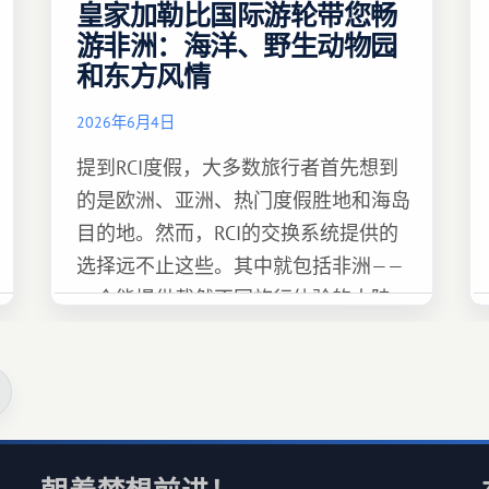
皇家加勒比国际游轮带您畅
游非洲：海洋、野生动物园
和东方风情
2026年6月4日
提到RCI度假，大多数旅行者首先想到
的是欧洲、亚洲、热门度假胜地和海岛
目的地。然而，RCI的交换系统提供的
选择远不止这些。其中就包括非洲——
一个能提供截然不同旅行体验的大陆。