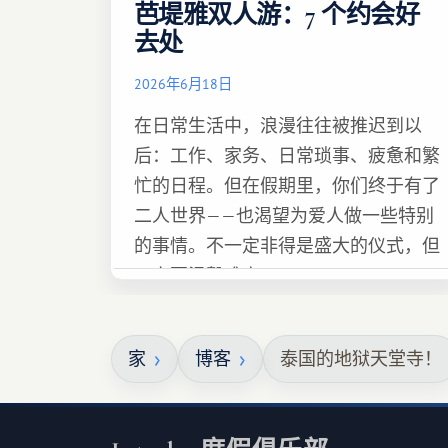
芭堤雅双人游：7 个约会好
去处
2026年6月18日
在日常生活中，浪漫往往被推迟到以
后：工作、家务、日常琐事、疲惫和繁
忙的日程。但在假期里，你们终于有了
二人世界——也渴望为爱人做一些特别
的事情。不一定非得是盛大的仪式，但
一定要温馨难忘 :)
家
博客
泰国的地狱天堂寺！