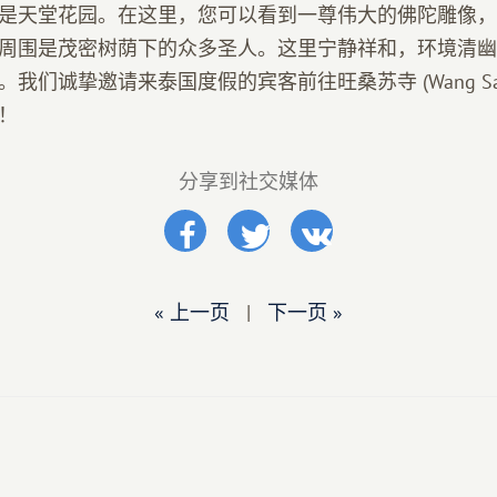
是天堂花园。在这里，您可以看到一尊伟大的佛陀雕像，
周围是茂密树荫下的众多圣人。这里宁静祥和，环境清幽
们诚挚邀请来泰国度假的宾客前往旺桑苏寺 (Wang Saen Su
！
分享到社交媒体
« 上一页
|
下一页 »