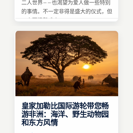
二人世界——也渴望为爱人做一些特别
的事情。不一定非得是盛大的仪式，但
一定要温馨难忘 :)
皇家加勒比国际游轮带您畅
游非洲：海洋、野生动物园
和东方风情