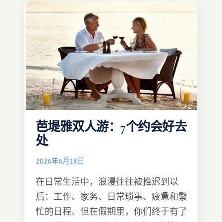
芭堤雅双人游：7个约会好去
处
2026年6月18日
在日常生活中，浪漫往往被推迟到以
后：工作、家务、日常琐事、疲惫和繁
忙的日程。但在假期里，你们终于有了