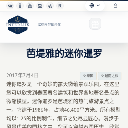
芭堤雅的迷你暹罗
俱乐部
2017年7月4日
泰国
越南之旅
优点
迷你暹罗是一个奇妙的露天微缩景观乐园，在这里
您可以欣赏到泰国著名建筑和世界各地著名景点的
合作伙伴
微缩模型。迷你暹罗是芭堤雅的热门旅游景点之
Благотворительность
一。它建于1986年，占地46,400平方米。所有模型
均以1:25的比例制作，细节之处尽显匠心。漫步于
风景优美的园林之中，您可以穿越泰国历史，欣赏