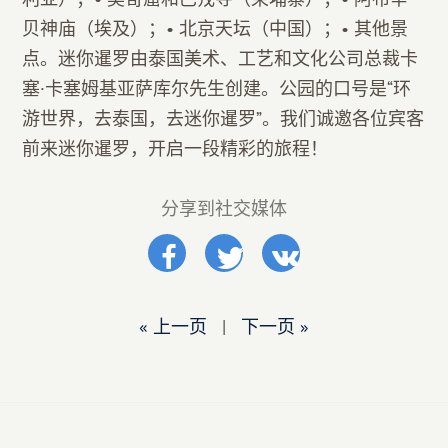
贝神庙（埃及）；• 北京天坛（中国）；• 其他景
点。迷你暹罗由泰国美术、工艺和文化公司总裁卡
塞·卡塞姆基亚萨库尔先生创建。公园的口号是“环
游世界，去泰国，去迷你暹罗”。我们诚邀各位宾客
前来迷你暹罗，开启一段精彩的旅程！
分享到社交媒体
« 上一页
|
下一页 »