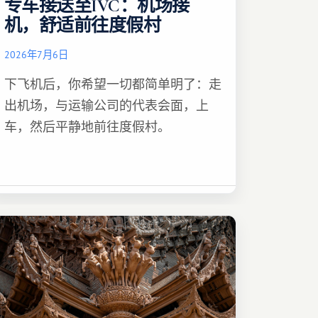
专车接送至IVC：机场接
机，舒适前往度假村
2026年7月6日
下飞机后，你希望一切都简单明了：走
出机场，与运输公司的代表会面，上
车，然后平静地前往度假村。