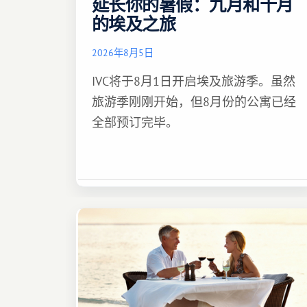
延长你的暑假：九月和十月
的埃及之旅
2026年8月5日
IVC将于8月1日开启埃及旅游季。虽然
旅游季刚刚开始，但8月份的公寓已经
全部预订完毕。