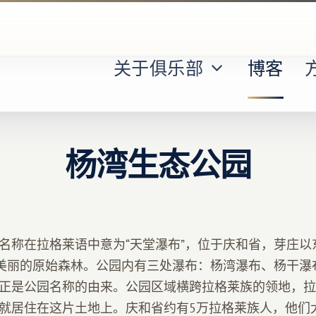
关于俱乐部
博客
杨湾生态公园
名称在拉格莱语中意为“天堂瀑布”，位于庆和省，芽庄以
有美丽的原始森林。公园内有三处瀑布：杨湾瀑布、杨干瀑
正是公园名称的由来。公园区域横跨拉格莱族的领地，拉
就居住在这片土地上。庆和省约有5万拉格莱族人，他们