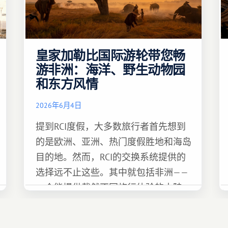
皇家加勒比国际游轮带您畅
游非洲：海洋、野生动物园
和东方风情
2026年6月4日
提到RCI度假，大多数旅行者首先想到
的是欧洲、亚洲、热门度假胜地和海岛
目的地。然而，RCI的交换系统提供的
选择远不止这些。其中就包括非洲——
一个能提供截然不同旅行体验的大陆。