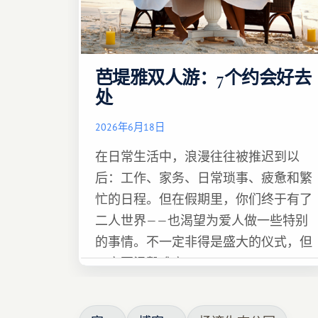
芭堤雅双人游：7个约会好去
处
2026年6月18日
在日常生活中，浪漫往往被推迟到以
后：工作、家务、日常琐事、疲惫和繁
忙的日程。但在假期里，你们终于有了
二人世界——也渴望为爱人做一些特别
的事情。不一定非得是盛大的仪式，但
一定要温馨难忘 :)