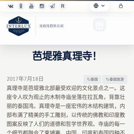
芭堤雅真理寺！
俱乐部
2017年7月18日
泰国
泰国旅游
优点
真理寺是芭堤雅北部最受欢迎的文化景点之一。这
座令人叹为观止的木制寺庙坐落在拉瓦角，背靠壮
合作伙伴
丽的泰国湾。真理寺是一座宏伟的木结构建筑，内
Благотворительность
部布满了精美的手工雕刻，以传统的佛教和印度教
图案反映了人们的道德和哲学世界观。寺庙的每一
个细节都融合了柬埔寨、中国、印度和泰国四种不