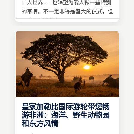
二人世界——也渴望为爱人做一些特别
的事情。不一定非得是盛大的仪式，但
一定要温馨难忘 :)
皇家加勒比国际游轮带您畅
游非洲：海洋、野生动物园
和东方风情