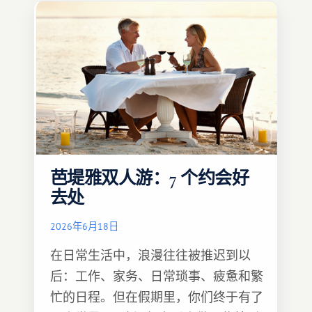
芭堤雅双人游：7 个约会好
去处
2026年6月18日
在日常生活中，浪漫往往被推迟到以
后：工作、家务、日常琐事、疲惫和繁
忙的日程。但在假期里，你们终于有了