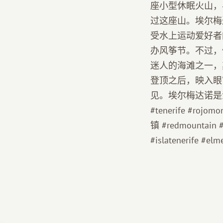
座小型休眠火山，
过这座山。埃尔梅
受水上运动爱好者
办风筝节。不过，
迷人的海滩之一，
登顶之后，映入眼
见。埃尔梅达诺是消
#tenerife #rojom
镇 #redmountain #sn
#islatenerife #el