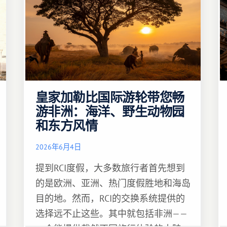
皇家加勒比国际游轮带您畅
游非洲：海洋、野生动物园
和东方风情
2026年6月4日
提到RCI度假，大多数旅行者首先想到
的是欧洲、亚洲、热门度假胜地和海岛
目的地。然而，RCI的交换系统提供的
选择远不止这些。其中就包括非洲——