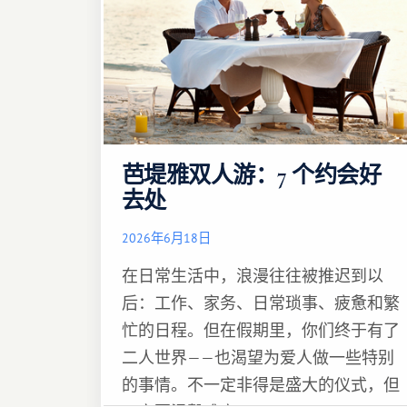
芭堤雅双人游：7 个约会好
去处
2026年6月18日
在日常生活中，浪漫往往被推迟到以
后：工作、家务、日常琐事、疲惫和繁
忙的日程。但在假期里，你们终于有了
二人世界——也渴望为爱人做一些特别
的事情。不一定非得是盛大的仪式，但