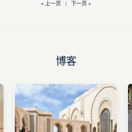
« 上一页
|
下一页 »
博客