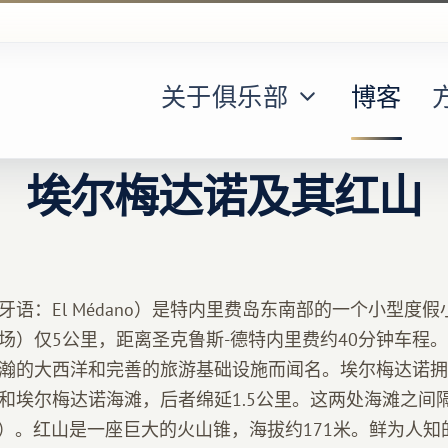
关于俱乐部
博客
埃尔梅达诺及其红山
语：El Médano）是特内里费岛东南部的一个小型度
场）仅5公里，距离圣克鲁斯-德特内里费约40分钟车程
瀚的大西洋和完善的旅游基础设施而闻名。埃尔梅达诺拥
和埃尔梅达诺海滩，后者绵延1.5公里。这两处海滩之间
 Roja）。红山是一座巨大的火山锥，海拔约171米。鲜为人