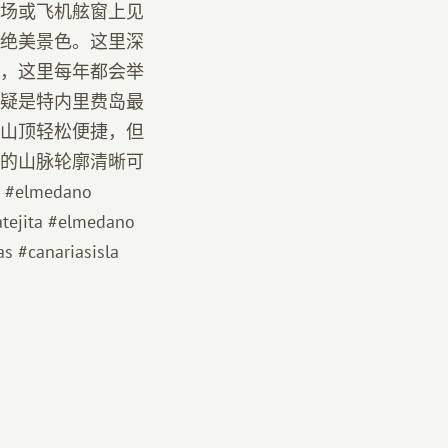
场或飞机舷窗上见
绝美景色。这里深
，这里每年都会举
疑是特内里费岛最
山顶轻松便捷，但
的山脉轮廓清晰可
medano
tejita #elmedano
as #canariasisla