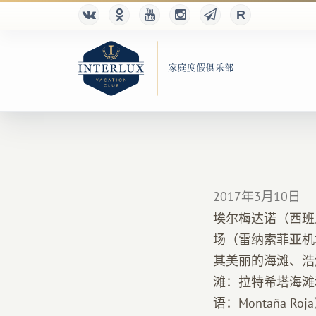
2017年3月10日
埃尔梅达诺（西班牙
场（雷纳索菲亚机
其美丽的海滩、浩
滩：拉特希塔海滩
语：Montaña