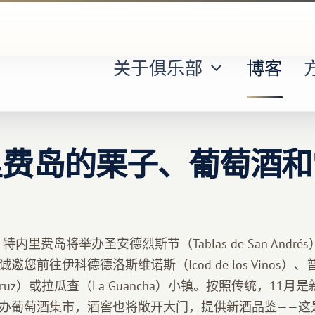
关于俱乐部
博客
里费岛的栗子、葡萄酒和
，特内里费岛将举办圣安德烈斯节（Tablas de San Andr
您前往伊科德德洛斯维诺斯（Icod de los Vinos
 la Cruz）或拉瓜查（La Guancha）小镇。按照传统，1
办葡萄酒集市，酒窖也将敞开大门，提供新酒品鉴——这