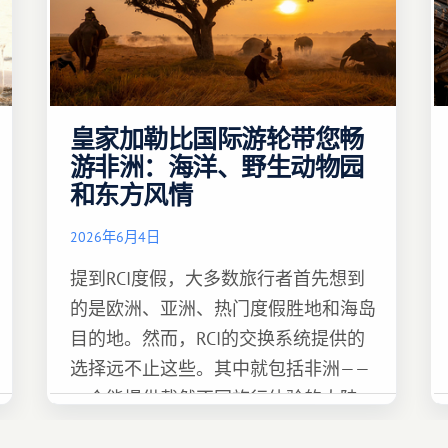
皇家加勒比国际游轮带您畅
游非洲：海洋、野生动物园
和东方风情
2026年6月4日
提到RCI度假，大多数旅行者首先想到
的是欧洲、亚洲、热门度假胜地和海岛
目的地。然而，RCI的交换系统提供的
选择远不止这些。其中就包括非洲——
一个能提供截然不同旅行体验的大陆。