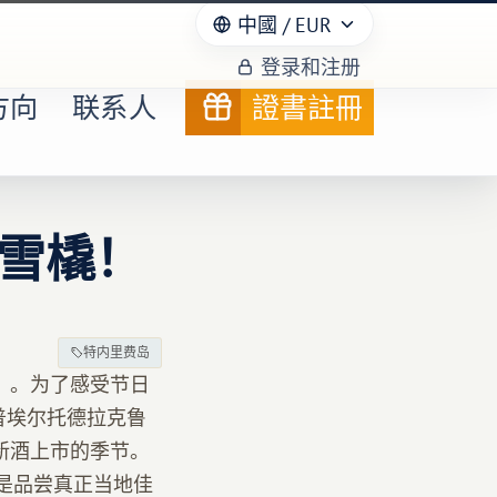
中國
/ EUR
登录和注册
方向
联系人
證書註冊
雪橇！
特内里费岛
és）。为了感受节日
）、普埃尔托德拉克鲁
1月是新酒上市的季节。
是品尝真正当地佳