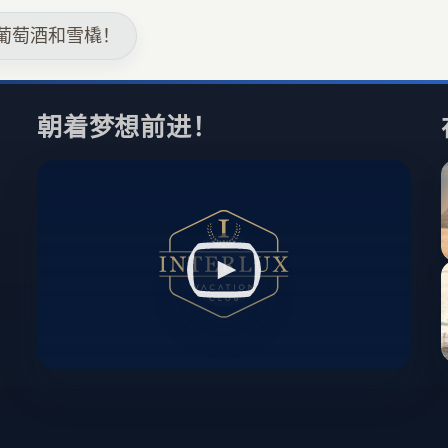
葡萄酒和雪橇！
朝着梦想前进！