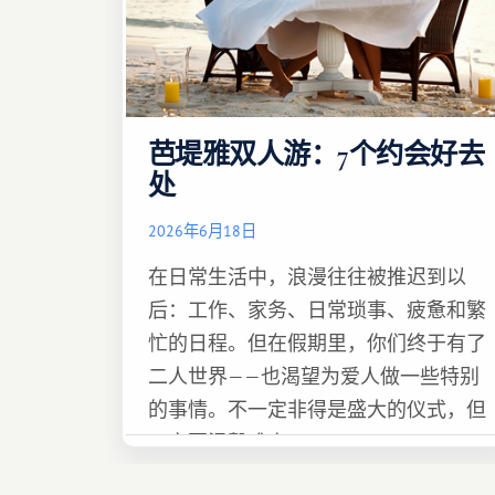
芭堤雅双人游：7个约会好去
处
2026年6月18日
在日常生活中，浪漫往往被推迟到以
后：工作、家务、日常琐事、疲惫和繁
忙的日程。但在假期里，你们终于有了
二人世界——也渴望为爱人做一些特别
的事情。不一定非得是盛大的仪式，但
一定要温馨难忘 :)