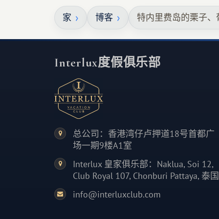
家
博客
特内里费岛的栗子、
Interlux度假俱乐部
总公司：香港湾仔卢押道18号首都广
场一期9楼A1室
Interlux 皇家俱乐部：Naklua, Soi 12,
Club Royal 107, Chonburi Pattaya, 泰国
info@interluxclub.com