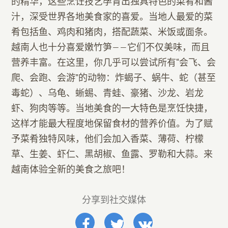
的精华，这些烹饪技艺孕育出独具特色的菜肴和酱
汁，深受世界各地美食家的喜爱。当地人最爱的菜
肴包括鱼、鸡肉和猪肉，搭配蔬菜、米饭或面条。
越南人也十分喜爱嫩竹笋——它们不仅美味，而且
营养丰富。在这里，你几乎可以尝试所有“会飞、会
爬、会跑、会游”的动物：炸蝎子、蜗牛、蛇（甚至
毒蛇）、乌龟、蜥蜴、青蛙、豪猪、沙龙、岩龙
虾、狗肉等等。当地美食的一大特色是烹饪快捷，
这样才能最大程度地保留食材的营养价值。为了赋
予菜肴独特风味，他们会加入香菜、薄荷、柠檬
草、生姜、虾仁、黑胡椒、鱼露、罗勒和大蒜。来
越南体验全新的美食之旅吧！
分享到社交媒体