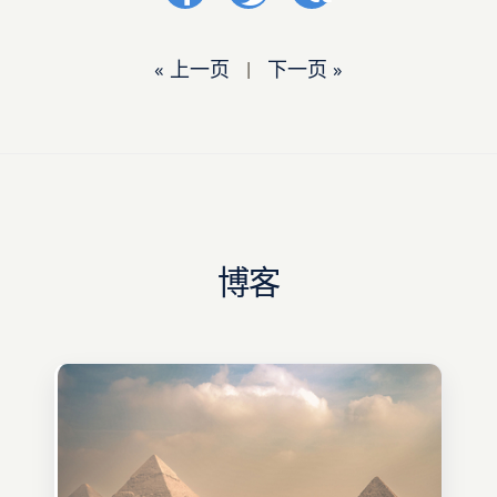
« 上一页
|
下一页 »
博客