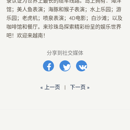
录认证为世界上最长的缆车线路。岛上拥有：海洋
馆；美人鱼表演；海豚和猴子表演；水上乐园；游
乐园；老虎机；喷泉表演；4D电影；白沙滩；以及
咖啡馆和餐厅。来珍珠岛探索精彩纷呈的娱乐世界
吧！欢迎来越南！
分享到社交媒体
« 上一页
|
下一页 »