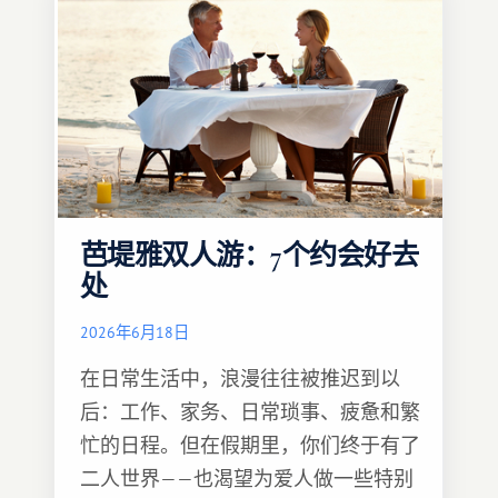
芭堤雅双人游：7个约会好去
处
2026年6月18日
在日常生活中，浪漫往往被推迟到以
后：工作、家务、日常琐事、疲惫和繁
忙的日程。但在假期里，你们终于有了
二人世界——也渴望为爱人做一些特别