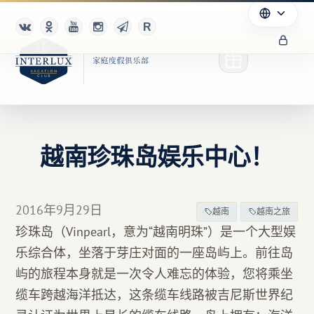
越南珍珠岛娱乐中心！
俱乐部
优点
2016年9月29日
越南
越南之旅
合作伙伴
珍珠岛（Vinpearl，意为“越南明珠”）是一个大型娱
乐综合体，坐落于芽庄对面的一座岛屿上。前往岛
Благотворительность
屿的旅程本身就是一次令人难忘的体验，您将乘坐
缆车跨越海洋抵达，这条缆车线路被吉尼斯世界纪