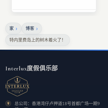
家
博客
特内里费岛上的树木着火了！
Interlux度假俱乐部
总公司：香港湾仔卢押道18号首都广场一期9