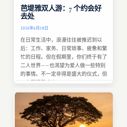
芭堤雅双人游：7 个约会好
去处
2026年6月18日
在日常生活中，浪漫往往被推迟到以
后：工作、家务、日常琐事、疲惫和繁
忙的日程。但在假期里，你们终于有了
二人世界——也渴望为爱人做一些特别
的事情。不一定非得是盛大的仪式，但
一定要温馨难忘 :)