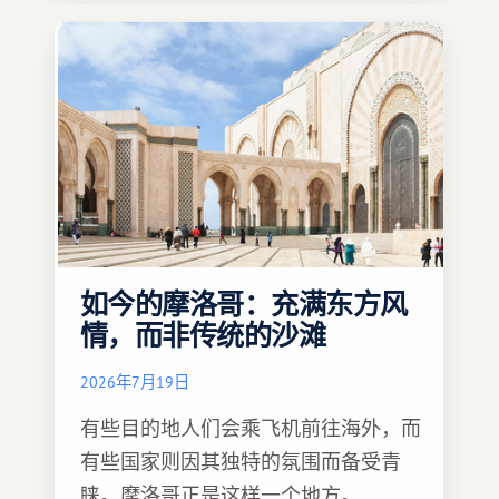
如今的摩洛哥：充满东方风
情，而非传统的沙滩
2026年7月19日
有些目的地人们会乘飞机前往海外，而
有些国家则因其独特的氛围而备受青
睐。摩洛哥正是这样一个地方。