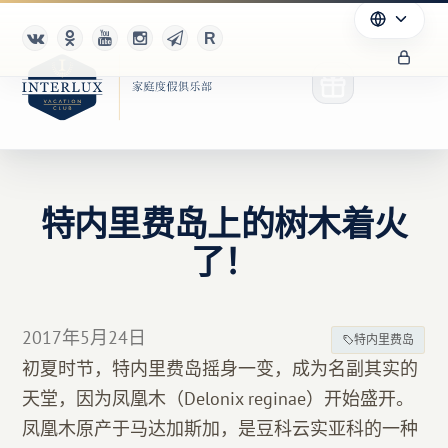
特内里费岛上的树木着火
俱乐部
了！
优点
合作伙伴
2017年5月24日
特内里费岛
初夏时节，特内里费岛摇身一变，成为名副其实的
Благотворительность
天堂，因为凤凰木（Delonix reginae）开始盛开。
凤凰木原产于马达加斯加，是豆科云实亚科的一种