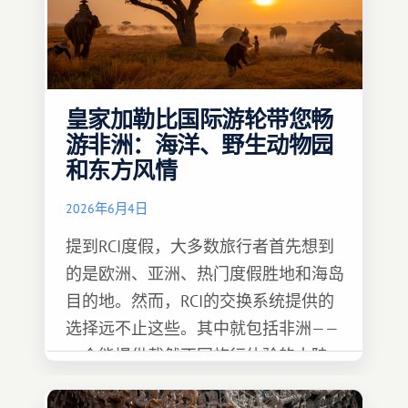
皇家加勒比国际游轮带您畅
游非洲：海洋、野生动物园
和东方风情
2026年6月4日
提到RCI度假，大多数旅行者首先想到
的是欧洲、亚洲、热门度假胜地和海岛
目的地。然而，RCI的交换系统提供的
选择远不止这些。其中就包括非洲——
一个能提供截然不同旅行体验的大陆。