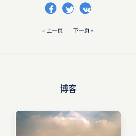
« 上一页
|
下一页 »
博客