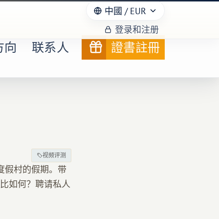
中國
/ EUR
登录和注册
方向
联系人
證書註冊
视频评测
在NSI度假村的假期。带
比如何？聘请私人