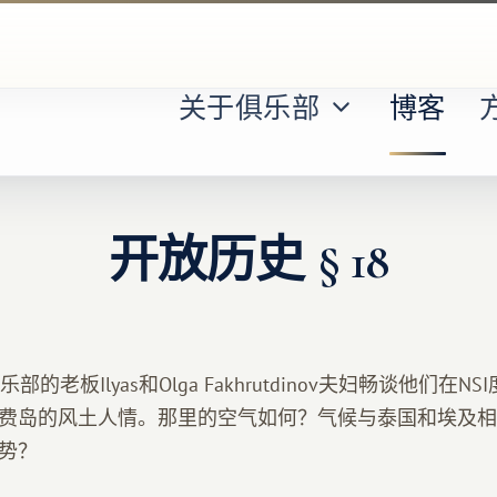
关于俱乐部
博客
开放历史 § 18
Beril俱乐部的老板Ilyas和Olga Fakhrutdinov夫妇畅谈他们
费岛的风土人情。那里的空气如何？气候与泰国和埃及相
势？