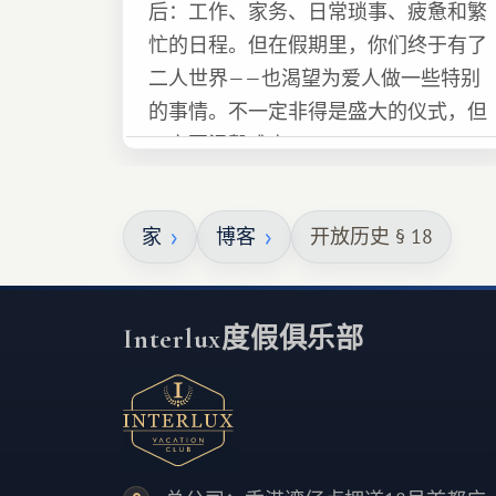
后：工作、家务、日常琐事、疲惫和繁
忙的日程。但在假期里，你们终于有了
二人世界——也渴望为爱人做一些特别
的事情。不一定非得是盛大的仪式，但
一定要温馨难忘 :)
家
博客
开放历史 § 18
Interlux度假俱乐部