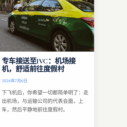
专车接送至IVC：机场接
机，舒适前往度假村
2026年7月6日
下飞机后，你希望一切都简单明了：走
出机场，与运输公司的代表会面，上
车，然后平静地前往度假村。