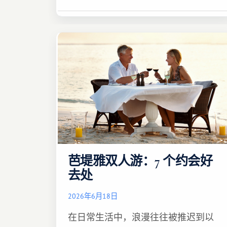
芭堤雅双人游：7 个约会好
去处
2026年6月18日
在日常生活中，浪漫往往被推迟到以