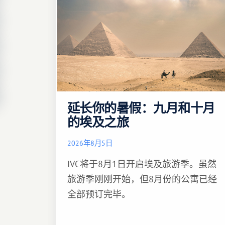
延长你的暑假：九月和十月
的埃及之旅
2026年8月5日
IVC将于8月1日开启埃及旅游季。虽然
旅游季刚刚开始，但8月份的公寓已经
全部预订完毕。