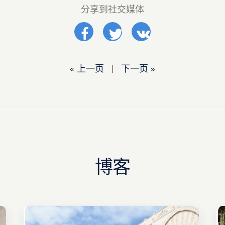
分享到社交媒体
« 上一页
|
下一页 »
博客