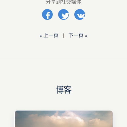
分享到社交媒体
« 上一页
|
下一页 »
博客