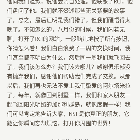
他向我们道歉，说他会亲自处理。他联系了RCI，他
们盘问了他。我们就不赘述那些无关紧要的故事
了，总之，最后证明是我们错了，但我们醒悟得太
晚了。不知怎么的，八月份的时候，我们闲着无
聊，打开了RCI的网站，一股脑儿地按了所有按钮，
你猜怎么着！我们白白浪费了一周的交换时间，我
们甚至都不明白为什么，然后同一周我们就飞回去
了。我们该怎么办？我们该去哪儿？感谢俱乐部没
有抛弃我们，感谢他们帮助我们完成了交换。从那
以后，我们再也无法不爱上我们挚爱的阿尔塔米拉
了。每年，就像回到别墅一样，我们和家人朋友一
起飞回阳光明媚的加那利群岛，就像度假一样！我
们可以肯定地告诉大家，NSI 是你真正的朋友，它
能让你瞬间忘却烦恼，打开你周围的世界！