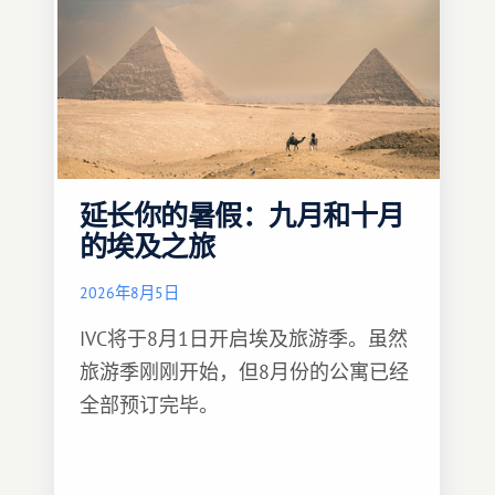
延长你的暑假：九月和十月
的埃及之旅
2026年8月5日
IVC将于8月1日开启埃及旅游季。虽然
旅游季刚刚开始，但8月份的公寓已经
全部预订完毕。