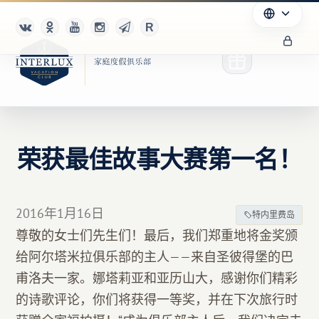
荣获最佳故事大赛第一名！
俱乐部
优点
2016年1月16日
特内里费岛
合作伙伴
尊敬的女士们先生们！最后，我们郑重地将金奖颁
给阿尔塔米拉俱乐部的主人——来自圣彼得堡的巴
Благотворительность
甫洛夫一家。娜塔莉亚和亚历山大，感谢你们精彩
的诗歌评论，你们将获得一等奖，并在下次旅行时