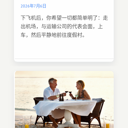
2026年7月6日
下飞机后，你希望一切都简单明了：走
出机场，与运输公司的代表会面，上
车，然后平静地前往度假村。