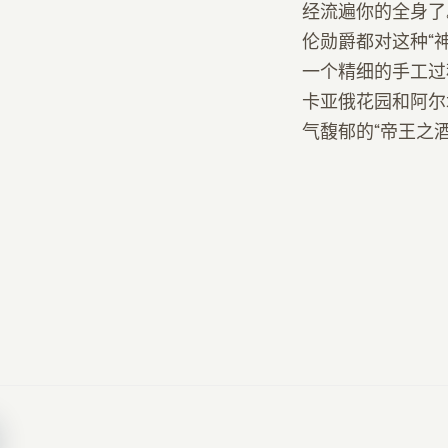
经流遍你的全身了
伦勋爵都对这种“
一个精细的手工过
卡亚俄花园和阿尔
气馥郁的“帝王之酒