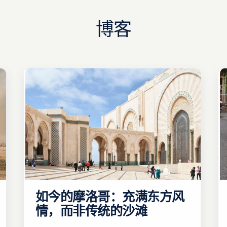
博客
如今的摩洛哥：充满东方风
情，而非传统的沙滩