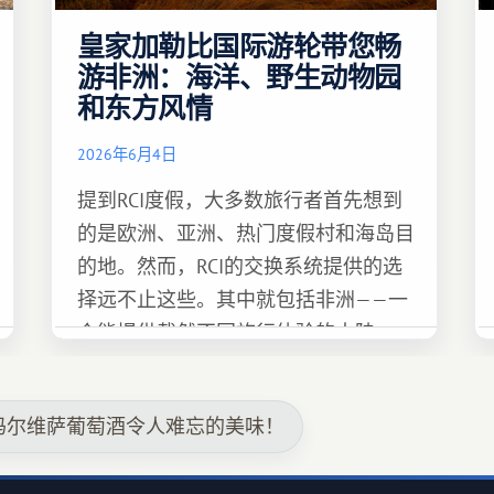
皇家加勒比国际游轮带您畅
游非洲：海洋、野生动物园
和东方风情
2026年6月4日
提到RCI度假，大多数旅行者首先想到
的是欧洲、亚洲、热门度假村和海岛目
的地。然而，RCI的交换系统提供的选
择远不止这些。其中就包括非洲——一
个能提供截然不同旅行体验的大陆。
玛尔维萨葡萄酒令人难忘的美味！