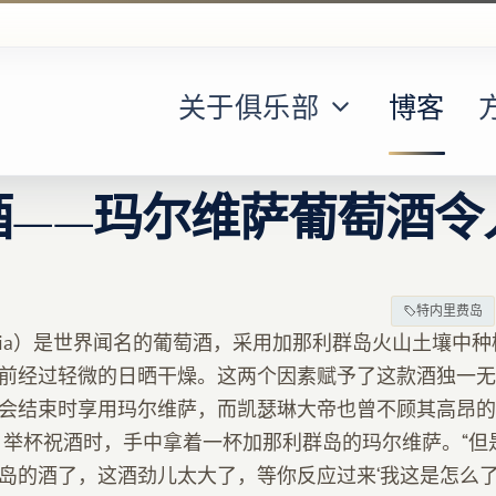
关于俱乐部
博客
酒——玛尔维萨葡萄酒令
特内里费岛
vasia）是世界闻名的葡萄酒，采用加那利群岛火山土壤中
前经过轻微的日晒干燥。这两个因素赋予了这款酒独一无
会结束时享用玛尔维萨，而凯瑟琳大帝也曾不顾其高昂的
日举杯祝酒时，手中拿着一杯加那利群岛的玛尔维萨。“但
岛的酒了，这酒劲儿太大了，等你反应过来‘我这是怎么了