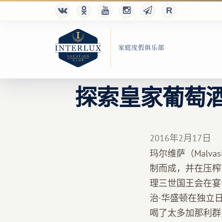
探索皇家葡萄
2016年2月17日
玛尔维萨（Mal
制而成，并在压榨
理三世国王会在宴
治·华盛顿在独立
喝了太多加那利群