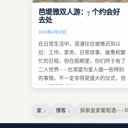
芭堤雅双人游：7 个约会好
去处
2026年6月18日
在日常生活中，浪漫往往被推迟到以
后：工作、家务、日常琐事、疲惫和繁
忙的日程。但在假期里，你们终于有了
二人世界——也渴望为爱人做一些特别
的事情。不一定非得是盛大的仪式，但
一定要温馨难忘 :)
家
博客
探索皇家葡萄酒——