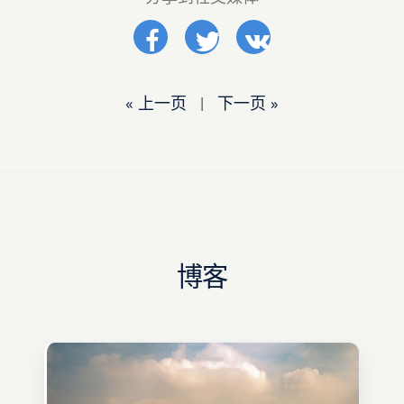
« 上一页
|
下一页 »
博客