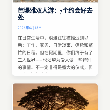
芭堤雅双人游：7个约会好去
处
2026年6月18日
在日常生活中，浪漫往往被推迟到以
后：工作、家务、日常琐事、疲惫和繁
忙的日程。但在假期里，你们终于有了
二人世界——也渴望为爱人做一些特别
的事情。不一定非得是盛大的仪式，但
一定要温馨难忘 :)