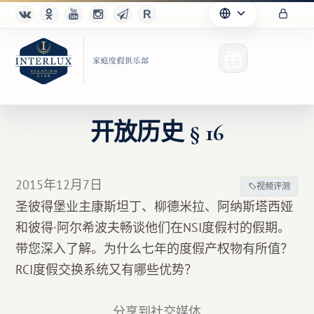
开放历史 § 16
俱乐部
2015年12月7日
视频评测
优点
圣彼得堡业主康斯坦丁、柳德米拉、阿纳斯塔西娅
和彼得·阿尔希波夫畅谈他们在NSI度假村的假期。
合作伙伴
带您深入了解。为什么七年的度假产权物有所值？
Благотворительность
RCI度假交换系统又有哪些优势？
分享到社交媒体