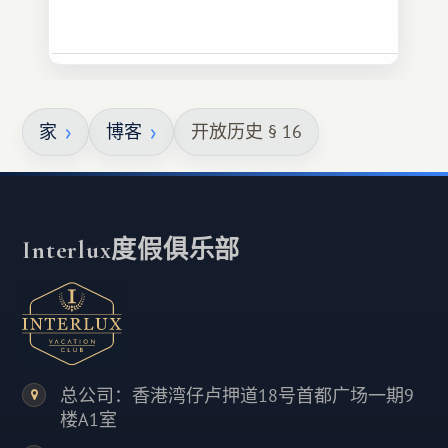
家
博客
开放历史 § 16
Interlux度假俱乐部
总公司：香港湾仔卢押道18号首都广场一期9
楼A1室