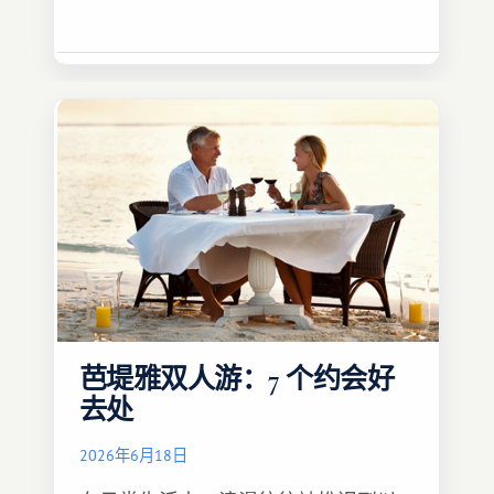
芭堤雅双人游：7 个约会好
去处
2026年6月18日