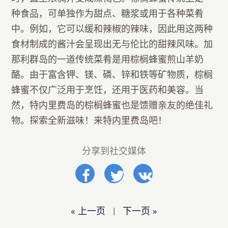
种食品，可单独作为甜点、糖浆或用于各种菜肴
中。例如，它可以缓和辣椒的辣味，因此用这两种
食材制成的酱汁会呈现出无与伦比的甜辣风味。加
那利群岛的一道传统菜肴是用棕榈蜂蜜煎山羊奶
酪。由于富含钾、镁、磷、锌和铁等矿物质，棕榈
蜂蜜不仅广泛用于烹饪，还用于医药和美容。当
然，特内里费岛的棕榈蜂蜜也是馈赠亲友的绝佳礼
物。探索全新滋味！来特内里费岛吧！
分享到社交媒体
« 上一页
|
下一页 »