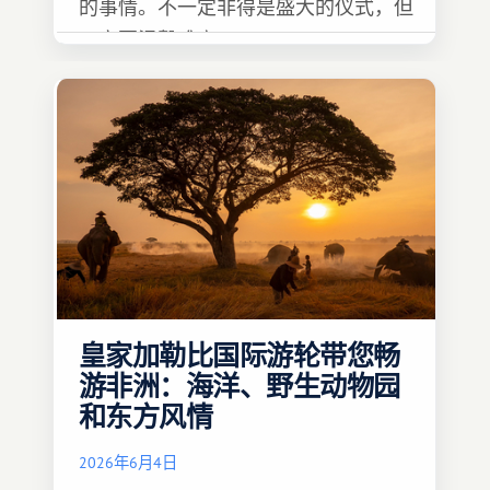
的事情。不一定非得是盛大的仪式，但
一定要温馨难忘 :)
皇家加勒比国际游轮带您畅
游非洲：海洋、野生动物园
和东方风情
2026年6月4日