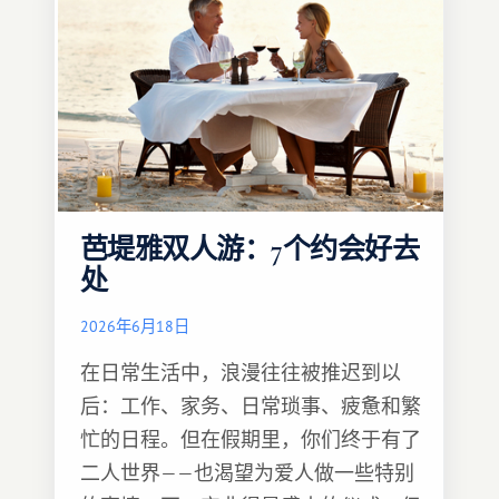
芭堤雅双人游：7个约会好去
处
2026年6月18日
在日常生活中，浪漫往往被推迟到以
后：工作、家务、日常琐事、疲惫和繁
忙的日程。但在假期里，你们终于有了
二人世界——也渴望为爱人做一些特别