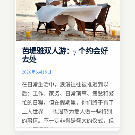
芭堤雅双人游：7 个约会好
去处
2026年6月18日
在日常生活中，浪漫往往被推迟到以
后：工作、家务、日常琐事、疲惫和繁
忙的日程。但在假期里，你们终于有了
二人世界——也渴望为爱人做一些特别
的事情。不一定非得是盛大的仪式，但
一定要温馨难忘 :)