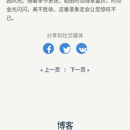
园风光。随着季节更迭，稻田时而绿意盎然，时而
金光闪闪，美不胜收。这番景象定会让您惊叹不
已。
分享到社交媒体
« 上一页
|
下一页 »
博客