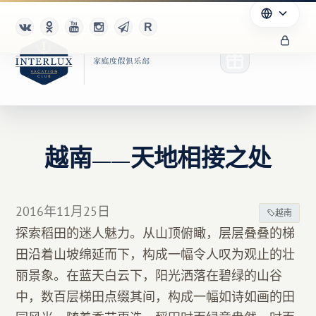
越南——天地相接之处
俱乐部
优点
2016年11月25日
越南
合作伙伴
探索稻田的迷人魅力。从山顶俯瞰，层层叠叠的梯
田沿着山坡绵延而下，构成一幅令人叹为观止的壮
Благотворительность
丽景象。在蓝天白云下，阳光洒落在碧绿的山谷
中，数百层梯田点缀其间，构成一幅如诗如画的田