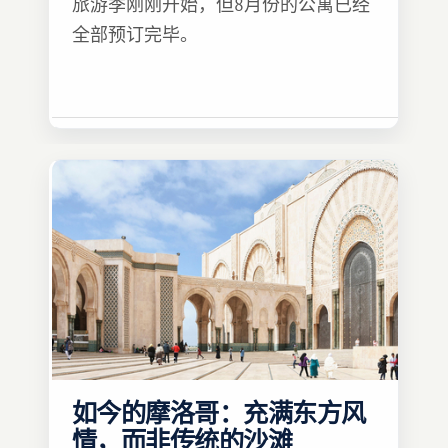
旅游季刚刚开始，但8月份的公寓已经
全部预订完毕。
如今的摩洛哥：充满东方风
情，而非传统的沙滩