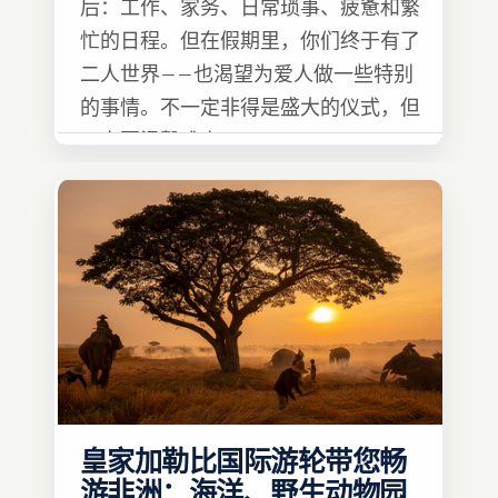
后：工作、家务、日常琐事、疲惫和繁
忙的日程。但在假期里，你们终于有了
二人世界——也渴望为爱人做一些特别
的事情。不一定非得是盛大的仪式，但
一定要温馨难忘 :)
皇家加勒比国际游轮带您畅
游非洲：海洋、野生动物园