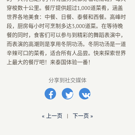
穿梭数十公里。餐厅提供超过1,000道菜肴，涵盖
世界各地美食：中餐、日餐、泰餐和西餐。高峰时
段，厨房每小时可烹制多达3,000道菜。在等待晚
餐的同时，食客们可以参与到精彩的舞蹈表演中，
而表演的高潮则是享用冬阴功汤。冬阴功汤是一道
辛辣可口的菜肴，适合所有人品尝。快来探索世界
上最大的餐厅吧！来泰国体验一番！
分享到社交媒体
« 上一页
|
下一页 »