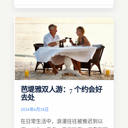
芭堤雅双人游：7 个约会好
去处
2026年6月18日
在日常生活中，浪漫往往被推迟到以