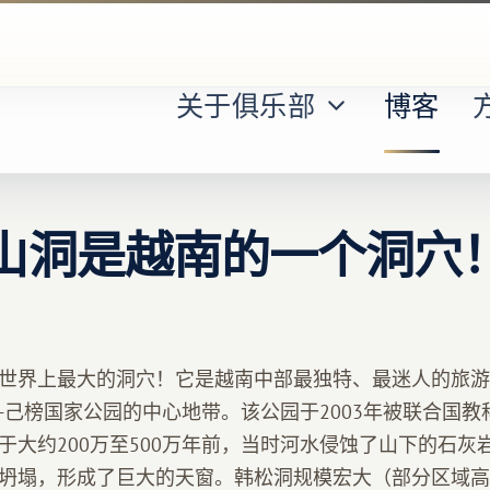
关于俱乐部
博客
山洞是越南的一个洞穴
世界上最大的洞穴！它是越南中部最独特、最迷人的旅游
-己榜国家公园的中心地带。该公园于2003年被联合国
于大约200万至500万年前，当时河水侵蚀了山下的石灰
坍塌，形成了巨大的天窗。韩松洞规模宏大（部分区域高达