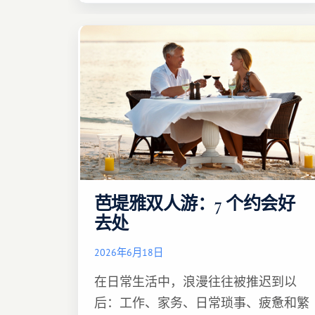
芭堤雅双人游：7 个约会好
去处
2026年6月18日
在日常生活中，浪漫往往被推迟到以
后：工作、家务、日常琐事、疲惫和繁