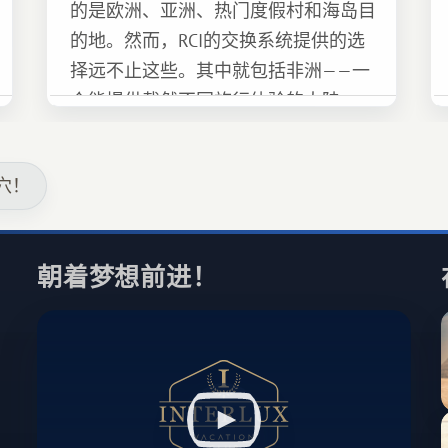
的是欧洲、亚洲、热门度假村和海岛目
的地。然而，RCI的交换系统提供的选
择远不止这些。其中就包括非洲——一
个能提供截然不同旅行体验的大陆。
穴！
朝着梦想前进！