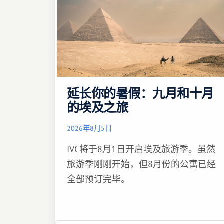
延长你的暑假：九月和十月
的埃及之旅
2026年8月5日
IVC将于8月1日开启埃及旅游季。虽然
旅游季刚刚开始，但8月份的公寓已经
全部预订完毕。