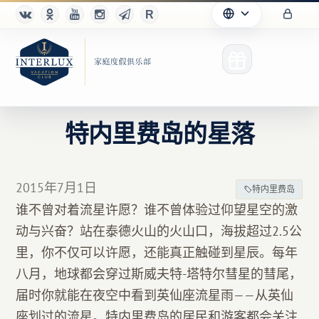
特内里费岛的星落
俱乐部
2015年7月1日
特内里费岛
优点
谁不曾对着流星许愿？谁不曾体验过仰望星空的激
动与兴奋？站在泰德火山的火山口，海拔超过2.5公
合作伙伴
里，你不仅可以许愿，还能真正触碰到星辰。每年
Благотворительность
八月，地球都会穿过斯威夫特-塔特尔彗星的彗尾，
届时你就能在夜空中看到英仙座流星雨——从英仙
座划过的流星。特内里费岛的居民和游客都会关注