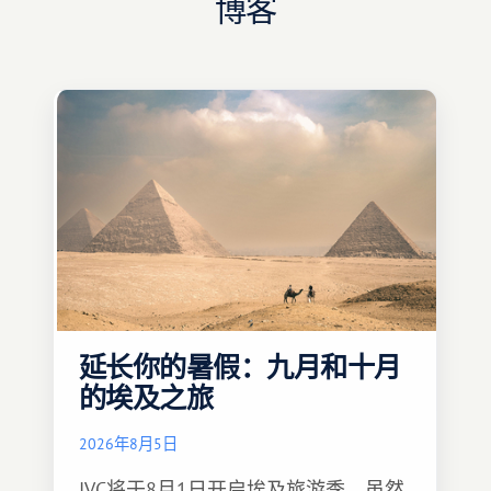
博客
延长你的暑假：九月和十月
的埃及之旅
2026年8月5日
IVC将于8月1日开启埃及旅游季。虽然