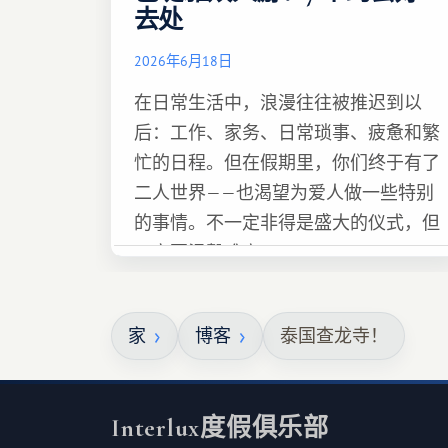
去处
2026年6月18日
在日常生活中，浪漫往往被推迟到以
后：工作、家务、日常琐事、疲惫和繁
忙的日程。但在假期里，你们终于有了
二人世界——也渴望为爱人做一些特别
的事情。不一定非得是盛大的仪式，但
一定要温馨难忘 :)
家
博客
泰国查龙寺！
Interlux度假俱乐部