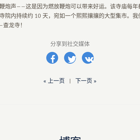
鞭炮声——这是因为燃放鞭炮可以带来好运。该寺庙每年
寺院内持续约 10 天，宛如一个熙熙攘攘的大型集市。
—查龙寺！
分享到社交媒体
« 上一页
|
下一页 »