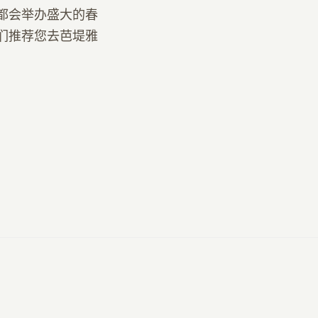
都会举办盛大的春
我们推荐您去芭堤雅