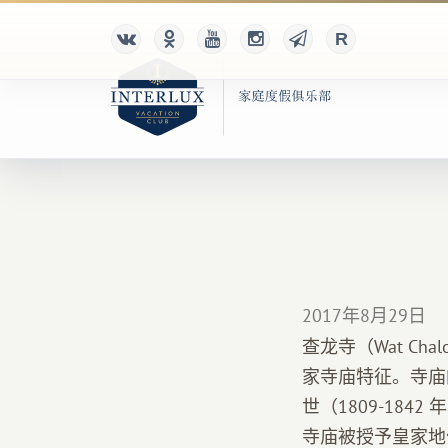
2017年8月29日
查龙寺（Wat C
家寺庙特征。寺庙
世（1809-18
寺庙被授予皇家地位