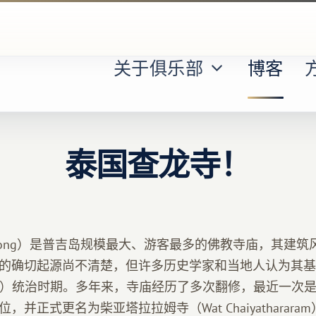
关于俱乐部
博客
泰国查龙寺！
halong）是普吉岛规模最大、游客最多的佛教寺庙，其建
的确切起源尚不清楚，但许多历史学家和当地人认为其基
42 年）统治时期。多年来，寺庙经历了多次翻修，最近一次是在
，并正式更名为柴亚塔拉拉姆寺（Wat Chaiyatharar