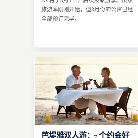
IVC将于8月1日开启埃及旅游季。虽然
旅游季刚刚开始，但8月份的公寓已经
全部预订完毕。
芭堤雅双人游：7 个约会好