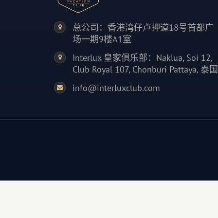
总公司：香港湾仔卢押道18号首都广
场一期9楼A1室
Interlux 皇家俱乐部：Naklua, Soi 12,
Club Royal 107, Chonburi Pattaya, 泰国
info@interluxclub.com