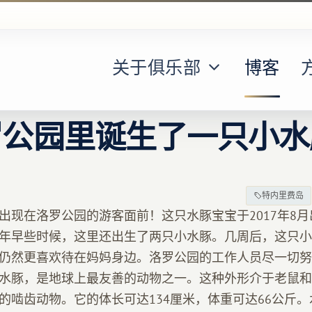
关于俱乐部
博客
罗公园里诞生了一只小水
特内里费岛
出现在洛罗公园的游客面前！这只水豚宝宝于2017年8
年早些时候，这里还出生了两只小水豚。几周后，这只小
仍然更喜欢待在妈妈身边。洛罗公园的工作人员尽一切努
水豚，是地球上最友善的动物之一。这种外形介于老鼠和
的啮齿动物。它的体长可达134厘米，体重可达66公斤