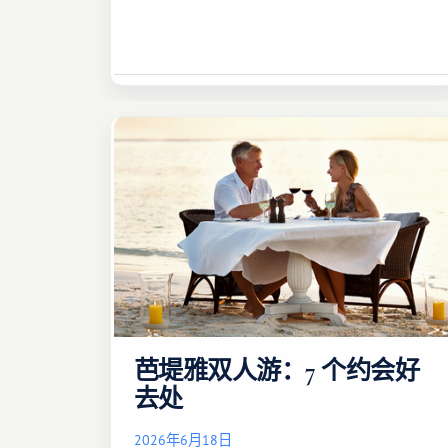
芭堤雅双人游：7 个约会好
去处
2026年6月18日