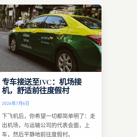
专车接送至IVC：机场接
机，舒适前往度假村
2026年7月6日
下飞机后，你希望一切都简单明了：走
出机场，与运输公司的代表会面，上
车，然后平静地前往度假村。