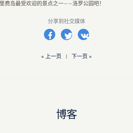
里费岛最受欢迎的景点之一——洛罗公园吧！
分享到社交媒体
« 上一页
|
下一页 »
博客