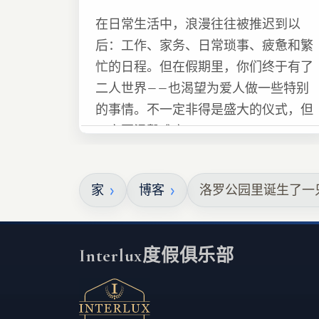
在日常生活中，浪漫往往被推迟到以
后：工作、家务、日常琐事、疲惫和繁
忙的日程。但在假期里，你们终于有了
二人世界——也渴望为爱人做一些特别
的事情。不一定非得是盛大的仪式，但
一定要温馨难忘 :)
家
博客
洛罗公园里诞生了一
Interlux度假俱乐部