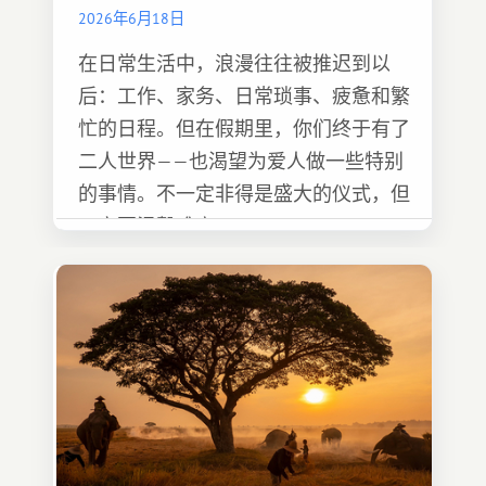
2026年6月18日
在日常生活中，浪漫往往被推迟到以
后：工作、家务、日常琐事、疲惫和繁
忙的日程。但在假期里，你们终于有了
二人世界——也渴望为爱人做一些特别
的事情。不一定非得是盛大的仪式，但
一定要温馨难忘 :)