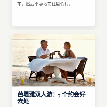
车，然后平静地前往度假村。
芭堤雅双人游：7 个约会好
去处