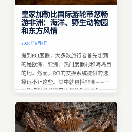
皇家加勒比国际游轮带您畅
游非洲：海洋、野生动物园
和东方风情
2026年6月4日
提到RCI度假，大多数旅行者首先想到
的是欧洲、亚洲、热门度假村和海岛目
的地。然而，RCI的交换系统提供的选
择远不止这些。其中就包括非洲——一
个能提供截然不同旅行体验的大陆。