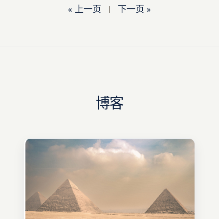
« 上一页
|
下一页 »
博客