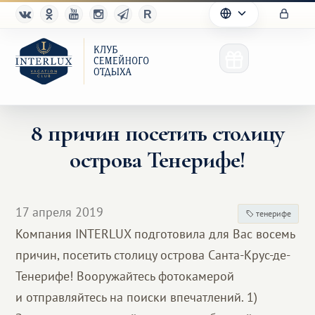
8 причин посетить столицу
острова Тенерифе!
Клуб
Преимущества
17 апреля 2019
тенерифе
Партнерам
Компания INTERLUX подготовила для Вас восемь
причин, посетить столицу острова Санта-Крус-де-
Благотворительность
Тенерифе! Вооружайтесь фотокамерой
и отправляйтесь на поиски впечатлений. 1)