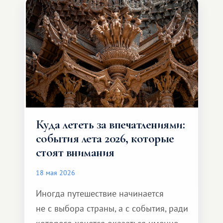
и Африка — континент, который
способен подарить совершенно иной
формат путешествия.
Куда лететь за впечатлениями:
события лета 2026, которые
стоят внимания
18 мая 2026
Иногда путешествие начинается
не с выбора страны, а с события, ради