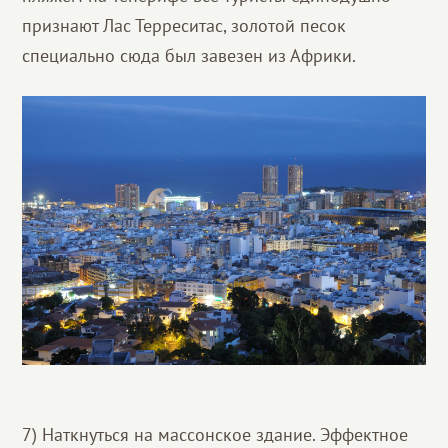
признают Лас Терреситас, золотой песок
специально сюда был завезен из Африки.
7) Наткнуться на массонское здание. Эффектное