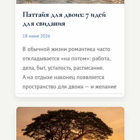
Паттайя для двоих: 7 идей
для свидания
18 июня 2026
В обычной жизни романтика часто
откладывается «на потом»: работа,
дела, быт, усталость, расписание.
А на отдыхе наконец появляется
пространство для двоих — и желание
сделать для близкого человека что-то
особенное. Не обязательно
масштабное, но тёплое
и запоминающееся :)