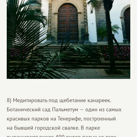
8) Медитировать под щебетание канареек.
Ботанический сад Пальметум — один из самых
красивых парков на Тенерифе, построенный
на бывшей городской свалке. В парке
выращивают около 400 видов пальм со всех