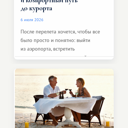
и комфортный путь
до курорта
6 июля 2026
После перелета хочется, чтобы все
было просто и понятно: выйти
из аэропорта, встретить
представителя транспортной
компании, сесть в автомобиль
и спокойно доехать до курорта.