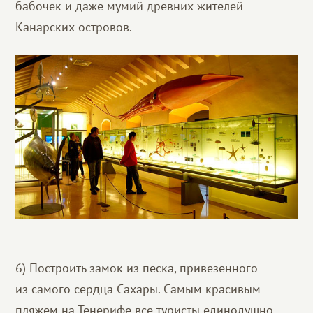
бабочек и даже мумий древних жителей
Канарских островов.
6) Построить замок из песка, привезенного
из самого сердца Сахары. Самым красивым
пляжем на Тенерифе все туристы единодушно