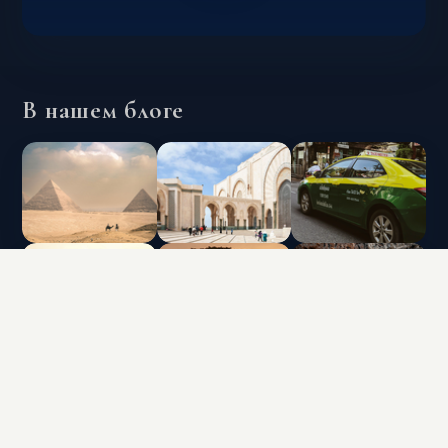
В нашем блоге
INTERLUX VACATION CLUB | ALL RIGHTS