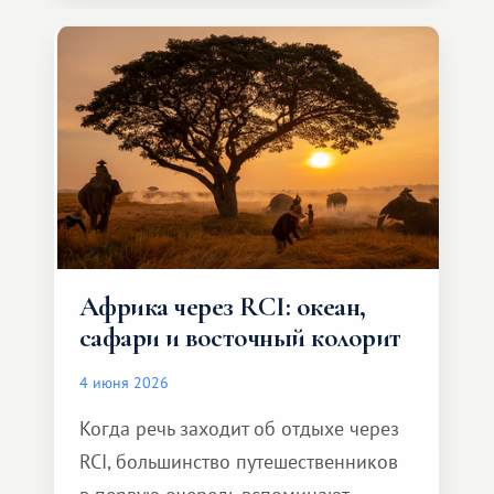
особенное. Не обязательно
масштабное, но тёплое
и запоминающееся :)
Африка через RCI: океан,
сафари и восточный колорит
4 июня 2026
Когда речь заходит об отдыхе через
RCI, большинство путешественников