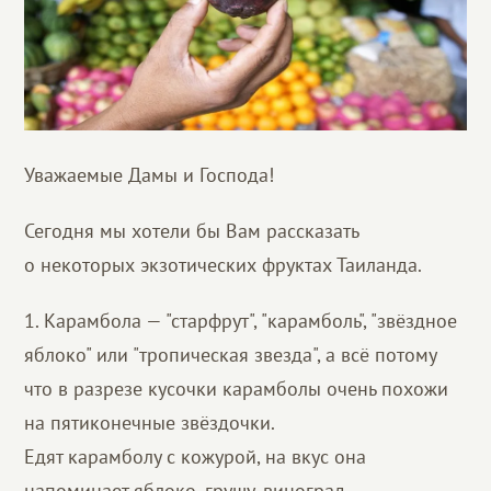
Уважаемые Дамы и Господа!
Сегодня мы хотели бы Вам рассказать
о некоторых экзотических фруктах Таиланда.
1. Карамбола — "старфрут", "карамболь", "звёздное
яблоко" или "тропическая звезда", а всё потому
что в разрезе кусочки карамболы очень похожи
на пятиконечные звёздочки.
Едят карамболу с кожурой, на вкус она
напоминает яблоко, грушу, виноград