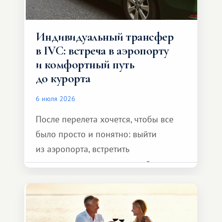
Индивидуальный трансфер
в IVC: встреча в аэропорту
и комфортный путь
до курорта
6 июля 2026
После перелета хочется, чтобы все
было просто и понятно: выйти
из аэропорта, встретить
представителя транспортной
компании, сесть в автомобиль
и спокойно доехать до курорта.