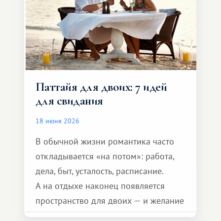
Паттайя для двоих: 7 идей
для свидания
18 июня 2026
В обычной жизни романтика часто
откладывается «на потом»: работа,
дела, быт, усталость, расписание.
А на отдыхе наконец появляется
пространство для двоих — и желание
сделать для близкого человека что-то