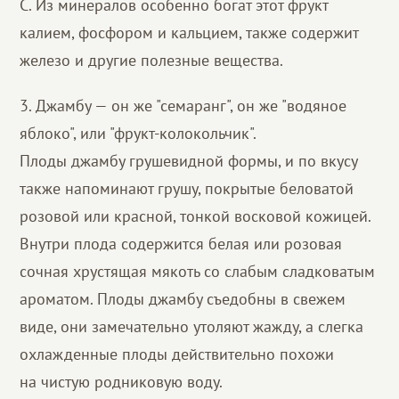
С. Из минералов особенно богат этот фрукт
калием, фосфором и кальцием, также содержит
железо и другие полезные вещества.
3. Джамбу — он же "семаранг", он же "водяное
яблоко", или "фрукт-колокольчик".
Плоды джамбу грушевидной формы, и по вкусу
также напоминают грушу, покрытые беловатой
розовой или красной, тонкой восковой кожицей.
Внутри плода содержится белая или розовая
сочная хрустящая мякоть со слабым сладковатым
ароматом. Плоды джамбу съедобны в свежем
виде, они замечательно утоляют жажду, а слегка
охлажденные плоды действительно похожи
на чистую родниковую воду.