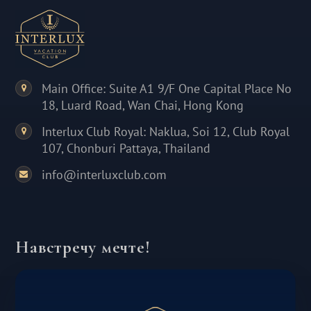
Main Office: Suite A1 9/F One Capital Place No
18, Luard Road, Wan Chai, Hong Kong
Interlux Club Royal: Naklua, Soi 12, Club Royal
107, Chonburi Pattaya, Thailand
info@interluxclub.com
Навстречу мечте!