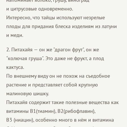
и цитрусовые одновременно.
Интересно, что тайцы используют незрелые
плоды для придания блеска изделиям из латуни
и меди.
2. Питахайя — он же "драгон фрут", он же
"колючая груша". Это даже не фрукт, а плод
кактуса.
По внешнему виду он не похож на съедобное
растение и представляет собой крупную
малиновую шишку.
Питахайя содержит такие полезные вещества как
витамины В1(тиамин), В2(рибофлавин),
В3 (ниацин), особенно много в нём и витамина