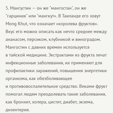
5. Мангустин — он же "мангостан", он же
"гарциния" или "мангкут«. В Таиланде его зовут
Mong Khut, что означает «королева фруктов».
Вкус его можно описать как нечто среднее между
ананасом, персиком, клубникой и виноградом.
Мангостин с давних времен используется
в тайской медицине. Экстрактами из фрукта лечат
инфекционные заболевания, их применяют для
профилактики заражений, повышения энергетики
организма, как обезболивающее
и противовоспалительное средство. Веками фрукт
помогал людям преодолевать такие заболевания,
как бронхит, холера, цистит, диабет, экзема,
дизентерия.