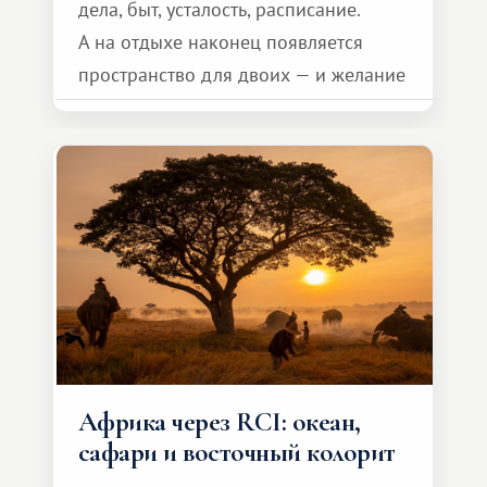
дела, быт, усталость, расписание.
А на отдыхе наконец появляется
пространство для двоих — и желание
сделать для близкого человека что-то
особенное. Не обязательно
масштабное, но тёплое
и запоминающееся :)
Африка через RCI: океан,
сафари и восточный колорит