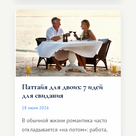
компании, сесть в автомобиль
и спокойно доехать до курорта.
Паттайя для двоих: 7 идей
для свидания
18 июня 2026
В обычной жизни романтика часто
откладывается «на потом»: работа,