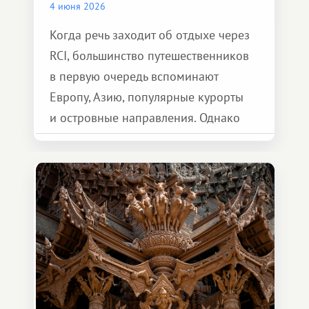
4 июня 2026
Когда речь заходит об отдыхе через
RCI, большинство путешественников
в первую очередь вспоминают
Европу, Азию, популярные курорты
и островные направления. Однако
возможности обменной системы
значительно шире. Среди них есть
и Африка — континент, который
способен подарить совершенно иной
формат путешествия.