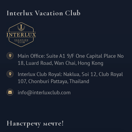
Interlux Vacation Club
Main Office: Suite A1 9/F One Capital Place No
18, Luard Road, Wan Chai, Hong Kong
Interlux Club Royal: Naklua, Soi 12, Club Royal
107, Chonburi Pattaya, Thailand
info@interluxclub.com
Навстречу мечте!