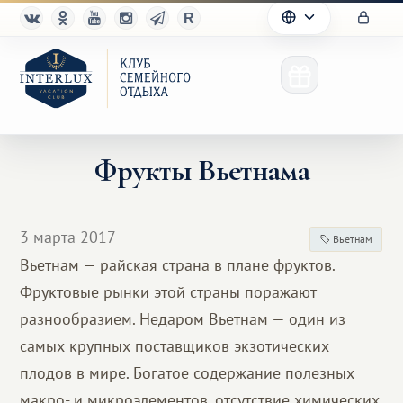
Фрукты Вьетнама
Клуб
3 марта 2017
Вьетнам
Преимущества
Вьетнам — райская страна в плане фруктов.
Фруктовые рынки этой страны поражают
Партнерам
разнообразием. Недаром Вьетнам — один из
Благотворительность
самых крупных поставщиков экзотических
плодов в мире. Богатое содержание полезных
макро- и микроэлементов, отсутствие химических