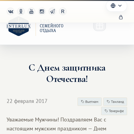
С Днем защитника
Клуб
Отечества!
Преимущества
Партнерам
22 февраля 2017
Вьетнам
Таиланд
Тенерифе
Благотворительность
Уважаемые Мужчины! Поздравляем Вас с
настоящим мужским праздником — Днем