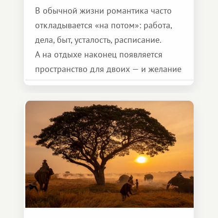
В обычной жизни романтика часто
откладывается «на потом»: работа,
дела, быт, усталость, расписание.
А на отдыхе наконец появляется
пространство для двоих — и желание
сделать для близкого человека что-то
особенное. Не обязательно
масштабное, но тёплое
и запоминающееся :)