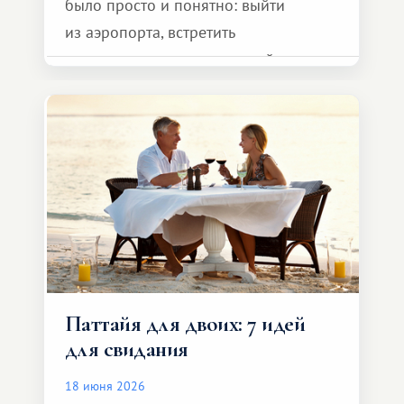
было просто и понятно: выйти
из аэропорта, встретить
представителя транспортной
компании, сесть в автомобиль
и спокойно доехать до курорта.
Паттайя для двоих: 7 идей
для свидания
18 июня 2026