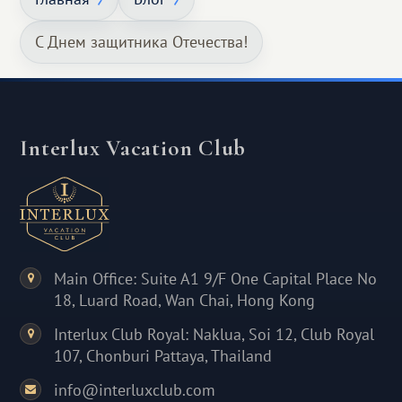
С Днем защитника Отечества!
Interlux Vacation Club
Main Office: Suite A1 9/F One Capital Place No
18, Luard Road, Wan Chai, Hong Kong
Interlux Club Royal: Naklua, Soi 12, Club Royal
107, Chonburi Pattaya, Thailand
info@interluxclub.com