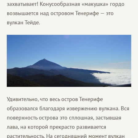
захватывает! Конусообразная «макушка» гордо
возвышается над островом Тенерифе — это
вулкан Тейде.
Удивительно, что весь остров Тенерифе
образовался благодаря извержению вулкана. Вся
поверхность острова это сплошная, застывшая
лава, на которой прекрасто развивается
растительность. На сегодняшний момент вулкан