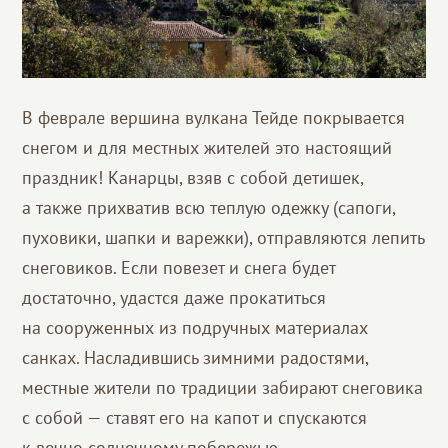
В феврале вершина вулкана Тейде покрывается
снегом и для местных жителей это настоящий
праздник! Канарцы, взяв с собой детишек,
а также прихватив всю теплую одежку (сапоги,
пуховики, шапки и варежки), отправляются лепить
снеговиков. Если повезет и снега будет
достаточно, удастся даже прокатиться
на сооруженных из подручных материалах
санках. Насладившись зимними радостями,
местные жители по традиции забирают снеговика
с собой — ставят его на капот и спускаются
к вечно солнечному побережью.