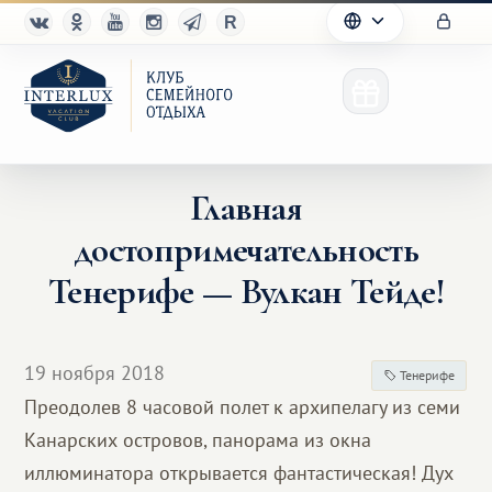
Главная
достопримечательность
Клуб
Тенерифе — Вулкан Тейде!
Преимущества
Партнерам
19 ноября 2018
Тенерифе
Преодолев 8 часовой полет к архипелагу из семи
Благотворительность
Канарских островов, панорама из окна
иллюминатора открывается фантастическая! Дух