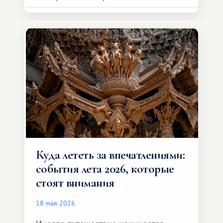
возможности обменной системы
значительно шире. Среди них есть
и Африка — континент, который
способен подарить совершенно иной
формат путешествия.
Куда лететь за впечатлениями:
события лета 2026, которые
стоят внимания
18 мая 2026