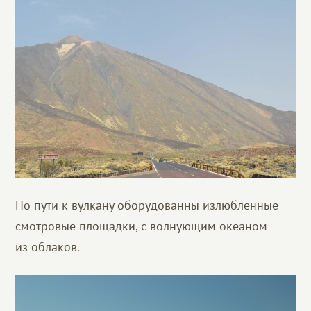
По пути к вулкану оборудованны излюбленные
смотровые площадки, с волнующим океаном
из облаков.