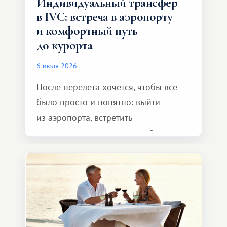
Индивидуальный трансфер
в IVC: встреча в аэропорту
и комфортный путь
до курорта
6 июля 2026
После перелета хочется, чтобы все
было просто и понятно: выйти
из аэропорта, встретить
представителя транспортной
компании, сесть в автомобиль
и спокойно доехать до курорта.