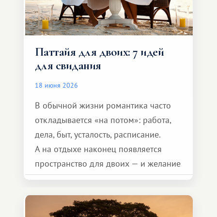
Паттайя для двоих: 7 идей
для свидания
18 июня 2026
В обычной жизни романтика часто
откладывается «на потом»: работа,
дела, быт, усталость, расписание.
А на отдыхе наконец появляется
пространство для двоих — и желание
сделать для близкого человека что-то
особенное. Не обязательно
масштабное, но тёплое