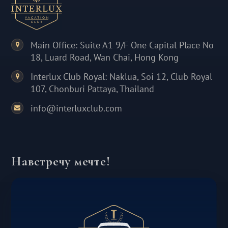
Main Office: Suite A1 9/F One Capital Place No
18, Luard Road, Wan Chai, Hong Kong
Interlux Club Royal: Naklua, Soi 12, Club Royal
107, Chonburi Pattaya, Thailand
info@interluxclub.com
Навстречу мечте!