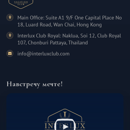
Main Office: Suite A1 9/F One Capital Place No
18, Luard Road, Wan Chai, Hong Kong
Interlux Club Royal: Naklua, Soi 12, Club Royal
107, Chonburi Pattaya, Thailand
info@interluxclub.com
Навстречу мечте!