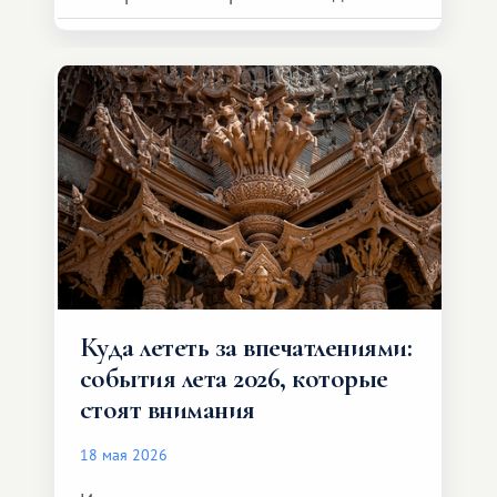
возможности обменной системы
значительно шире. Среди них есть
и Африка — континент, который
способен подарить совершенно иной
формат путешествия.
Куда лететь за впечатлениями:
события лета 2026, которые
стоят внимания
18 мая 2026