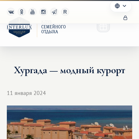
Хургада — модный курорт
Клуб
Преимущества
11 января 2024
Партнерам
Благотворительность