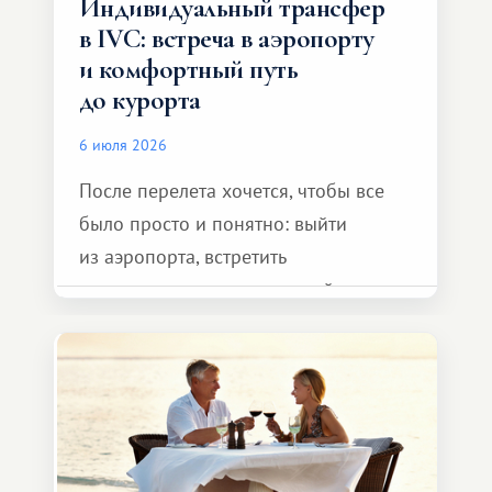
Индивидуальный трансфер
в IVC: встреча в аэропорту
и комфортный путь
до курорта
6 июля 2026
После перелета хочется, чтобы все
было просто и понятно: выйти
из аэропорта, встретить
представителя транспортной
компании, сесть в автомобиль
и спокойно доехать до курорта.