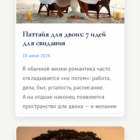
Паттайя для двоих: 7 идей
для свидания
18 июня 2026
В обычной жизни романтика часто
откладывается «на потом»: работа,
дела, быт, усталость, расписание.
А на отдыхе наконец появляется
пространство для двоих — и желание
сделать для близкого человека что-то
особенное. Не обязательно
масштабное, но тёплое