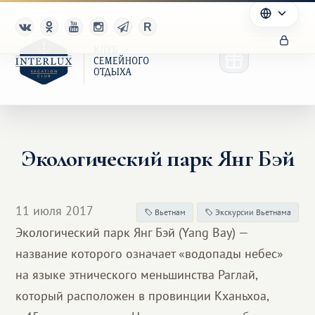
Экологический парк Янг Бэй
Клуб
Преимущества
11 июля 2017
Вьетнам
Экскурсии Вьетнама
Партнерам
Экологический парк Янг Бэй (Yang Bay) —
название которого означает «водопады небес»
Благотворительность
на языке этнического меньшинства Раглай,
который расположен в провинции Кханьхоа,