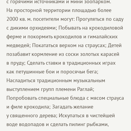
с горячими источниками и мини зоопарком.
На просторной территории площадью более
2000 кв. м. посетители могут: Прогуляться по саду
с дикими орхидеями; Побывать на крокодиловой
ферме и покормить крокодилов и гималайских
медведей; Покататься верхом на страусах; Детей
позабавит кормление из соски золотых карасей
в пруду; Сделать ставки в традиционных играх
как петушинные бои и поросячьи бега;
Насладиться традиционным музыкальным
выступлением групп племени Раглай;
Попробовать специальные блюда с мясом страуса
и филе крокодила; Загадать желание
у священного дерева; Искупаться в чистейшей
воде водопадов и сделать пилинг рыбками,