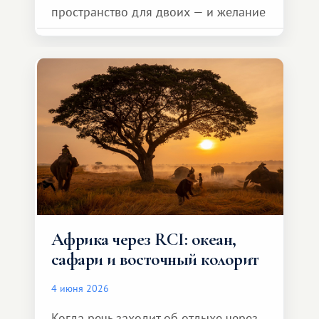
пространство для двоих — и желание
сделать для близкого человека что-то
особенное. Не обязательно
масштабное, но тёплое
и запоминающееся :)
Африка через RCI: океан,
сафари и восточный колорит
4 июня 2026
Когда речь заходит об отдыхе через