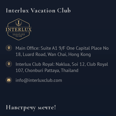
Interlux Vacation Club
Main Office: Suite A1 9/F One Capital Place No
18, Luard Road, Wan Chai, Hong Kong
Interlux Club Royal: Naklua, Soi 12, Club Royal
107, Chonburi Pattaya, Thailand
info@interluxclub.com
Навстречу мечте!