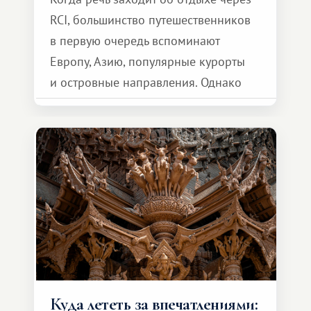
RCI, большинство путешественников
в первую очередь вспоминают
Европу, Азию, популярные курорты
и островные направления. Однако
возможности обменной системы
значительно шире. Среди них есть
и Африка — континент, который
способен подарить совершенно иной
формат путешествия.
Куда лететь за впечатлениями: