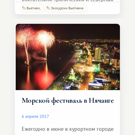
морей. Ловить рыбу можно двумя
Вьетнам
Экскурсии Вьетнама
способами: сидя с удилищем на
берегу или на яхте в самых
«хлебных» местах, попутно
наслаждаясь первозданной
прелестью укромных бухт,
разбросанными вдоль
Морской фестиваль в Нячанге
6 апреля 2017
Ежегодно в июне в курортном городе