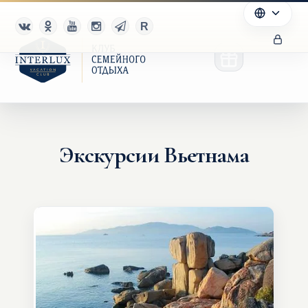
Экскурсии Вьетнама
Клуб
Преимущества
Партнерам
Благотворительность