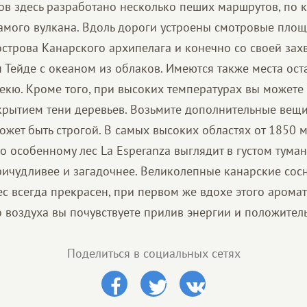
стов здесь разработано несколько пеших маршрутов, по
самого вулкана. Вдоль дороги устроены смотровые пло
 острова Канарского архипелага и конечно со своей за
 Тейде с океаном из облаков. Имеются также места ост
екю. Кроме того, при высоких температурах вы можете
крытием тени деревьев. Возьмите дополнительные вещи
ожет быть строгой. В самых высоких областях от 1850 
 особенному лес La Esperanza выглядит в густом туман
ричудливее и загадочнее. Великолепные канарские сос
Лес всегда прекрасен, при первом же вдохе этого арома
о воздуха вы почувствуете прилив энергии и положител
Поделиться в социальных сетях