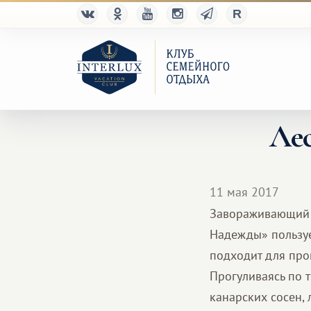
Лес
11 мая 2017
Завораживающий л
Надежды» пользуе
подходит для про
Прогуливаясь по 
канарских сосен,