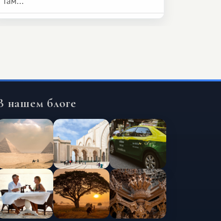
там...
В нашем блоге