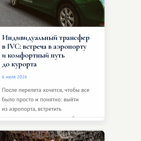
Индивидуальный трансфер
в IVC: встреча в аэропорту
и комфортный путь
до курорта
6 июля 2026
После перелета хочется, чтобы все
было просто и понятно: выйти
из аэропорта, встретить
представителя транспортной
компании, сесть в автомобиль
и спокойно доехать до курорта.