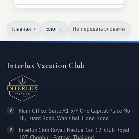
Главная
Блог
Не передать словами
Interlux Vacation Club
Main Office: Suite A1 9/F One Capital Place No
18, Luard Road, Wan Chai, Hong Kong
Interlux Club Royal: Naklua, Soi 12, Club Royal
107, Chonburi Pattaya, Thailand