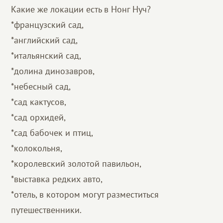
Какие же локации есть в Нонг Нуч?
*французский сад,
*английский сад,
*итальянский сад,
*долина динозавров,
*небесный сад,
*сад кактусов,
*сад орхидей,
*сад бабочек и птиц,
*колокольня,
*королевский золотой павильон,
*выставка редких авто,
*отель, в котором могут разместиться
путешественники.