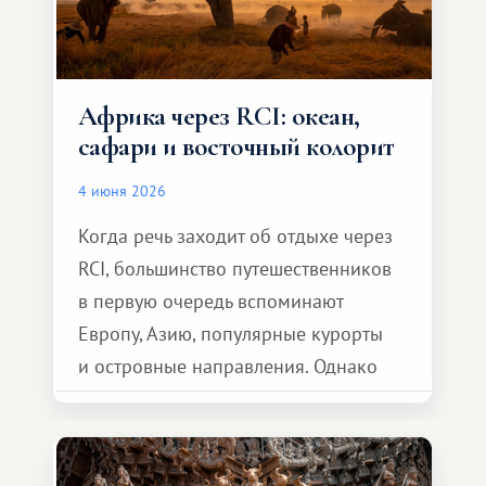
Африка через RCI: океан,
сафари и восточный колорит
4 июня 2026
Когда речь заходит об отдыхе через
RCI, большинство путешественников
в первую очередь вспоминают
Европу, Азию, популярные курорты
и островные направления. Однако
возможности обменной системы
значительно шире. Среди них есть
и Африка — континент, который