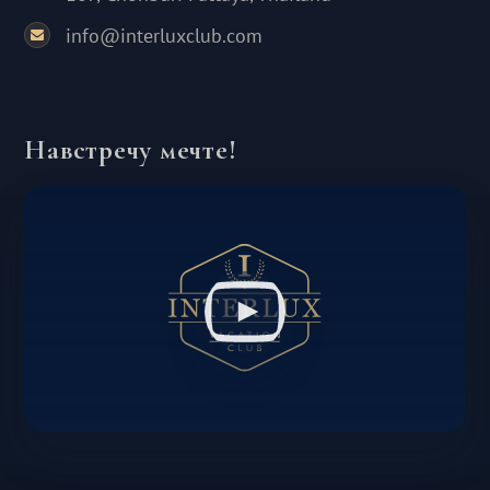
info@interluxclub.com
Навстречу мечте!