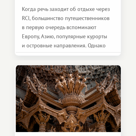
Когда речь заходит об отдыхе через
RCI, большинство путешественников
в первую очередь вспоминают
Европу, Азию, популярные курорты
и островные направления. Однако
возможности обменной системы
значительно шире. Среди них есть
и Африка — континент, который
способен подарить совершенно иной
формат путешествия.