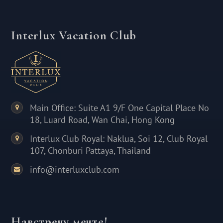
Interlux Vacation Club
Main Office: Suite A1 9/F One Capital Place No
18, Luard Road, Wan Chai, Hong Kong
Interlux Club Royal: Naklua, Soi 12, Club Royal
107, Chonburi Pattaya, Thailand
info@interluxclub.com
Навстречу мечте!