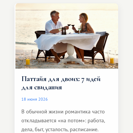
компании, сесть в автомобиль
и спокойно доехать до курорта.
Паттайя для двоих: 7 идей
для свидания
18 июня 2026
В обычной жизни романтика часто
откладывается «на потом»: работа,
дела, быт, усталость, расписание.