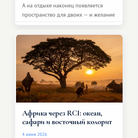
А на отдыхе наконец появляется
пространство для двоих — и желание
сделать для близкого человека что-то
особенное. Не обязательно
масштабное, но тёплое
и запоминающееся :)
Африка через RCI: океан,
сафари и восточный колорит
4 июня 2026