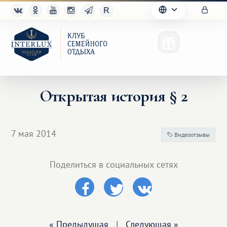
Открытая история § 2
Клуб
7 мая 2014
Видеоотзывы
Преимущества
Поделиться в социальных сетях
Партнерам
Благотворительность
« Предыдущая
|
Следующая »