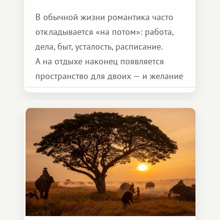
В обычной жизни романтика часто
откладывается «на потом»: работа,
дела, быт, усталость, расписание.
А на отдыхе наконец появляется
пространство для двоих — и желание
сделать для близкого человека что-то
особенное. Не обязательно
масштабное, но тёплое
и запоминающееся :)