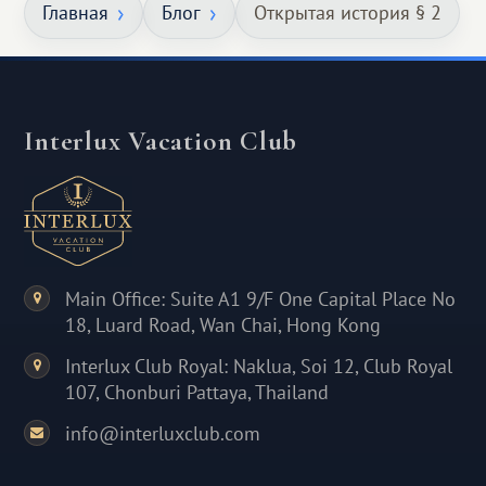
Главная
Блог
Открытая история § 2
Interlux Vacation Club
Main Office: Suite A1 9/F One Capital Place No
18, Luard Road, Wan Chai, Hong Kong
Interlux Club Royal: Naklua, Soi 12, Club Royal
107, Chonburi Pattaya, Thailand
info@interluxclub.com