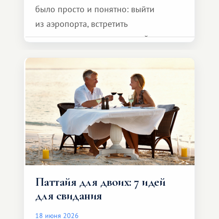
было просто и понятно: выйти
из аэропорта, встретить
представителя транспортной
компании, сесть в автомобиль
и спокойно доехать до курорта.
Паттайя для двоих: 7 идей
для свидания
18 июня 2026