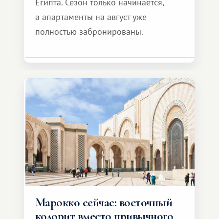
Египта. Сезон только начинается,
а апартаменты на август уже
полностью забронированы.
Марокко сейчас: восточный
колорит вместо привычного