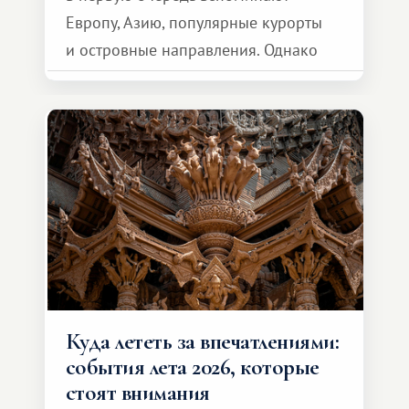
Европу, Азию, популярные курорты
и островные направления. Однако
возможности обменной системы
значительно шире. Среди них есть
и Африка — континент, который
способен подарить совершенно иной
формат путешествия.
Куда лететь за впечатлениями:
события лета 2026, которые
стоят внимания