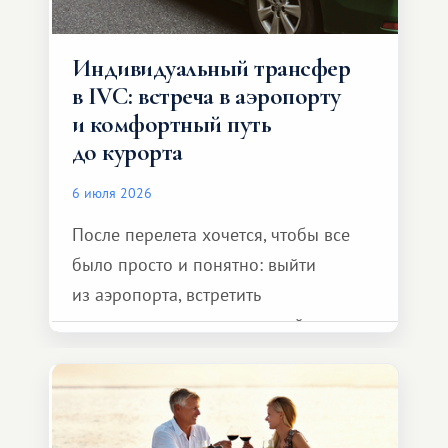
Индивидуальный трансфер
в IVC: встреча в аэропорту
и комфортный путь
до курорта
6 июля 2026
После перелета хочется, чтобы все
было просто и понятно: выйти
из аэропорта, встретить
представителя транспортной
компании, сесть в автомобиль
и спокойно доехать до курорта.