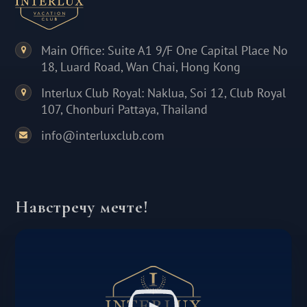
Main Office: Suite A1 9/F One Capital Place No
18, Luard Road, Wan Chai, Hong Kong
Interlux Club Royal: Naklua, Soi 12, Club Royal
107, Chonburi Pattaya, Thailand
info@interluxclub.com
Навстречу мечте!