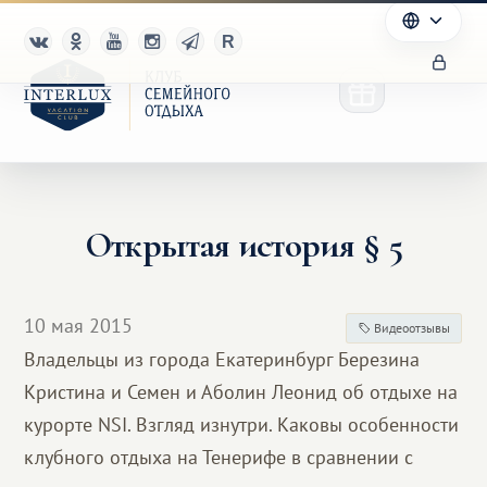
Открытая история § 5
Клуб
Преимущества
10 мая 2015
Видеоотзывы
Партнерам
Владельцы из города Екатеринбург Березина
Кристина и Семен и Аболин Леонид об отдыхе на
Благотворительность
курорте NSI. Взгляд изнутри. Каковы особенности
клубного отдыха на Тенерифе в сравнении с