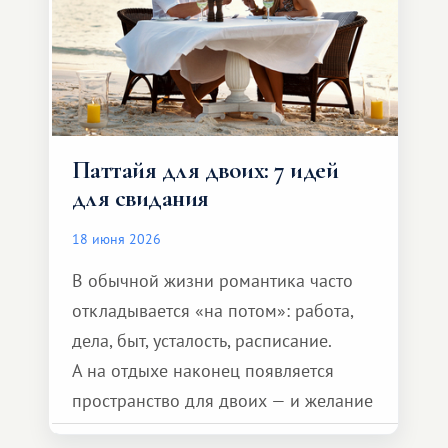
Паттайя для двоих: 7 идей
для свидания
18 июня 2026
В обычной жизни романтика часто
откладывается «на потом»: работа,
дела, быт, усталость, расписание.
А на отдыхе наконец появляется
пространство для двоих — и желание
сделать для близкого человека что-то