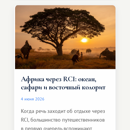
особенное. Не обязательно
масштабное, но тёплое
и запоминающееся :)
Африка через RCI: океан,
сафари и восточный колорит
4 июня 2026
Когда речь заходит об отдыхе через
RCI, большинство путешественников
в первую очередь вспоминают