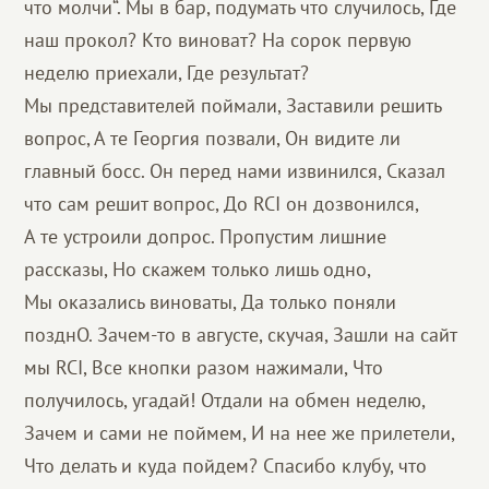
что молчи“. Мы в бар, подумать что случилось, Где
наш прокол? Кто виноват? На сорок первую
неделю приехали, Где результат?
Мы представителей поймали, Заставили решить
вопрос, А те Георгия позвали, Он видите ли
главный босс. Он перед нами извинился, Сказал
что сам решит вопрос, До RCI он дозвонился,
А те устроили допрос. Пропустим лишние
рассказы, Но скажем только лишь одно,
Мы оказались виноваты, Да только поняли
позднО. Зачем-то в августе, скучая, Зашли на сайт
мы RCI, Все кнопки разом нажимали, Что
получилось, угадай! Отдали на обмен неделю,
Зачем и сами не поймем, И на нее же прилетели,
Что делать и куда пойдем? Спасибо клубу, что