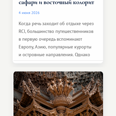
сафари и восточный колорит
4 июня 2026
Когда речь заходит об отдыхе через
RCI, большинство путешественников
в первую очередь вспоминают
Европу, Азию, популярные курорты
и островные направления. Однако
возможности обменной системы
значительно шире. Среди них есть
и Африка — континент, который
способен подарить совершенно иной
формат путешествия.