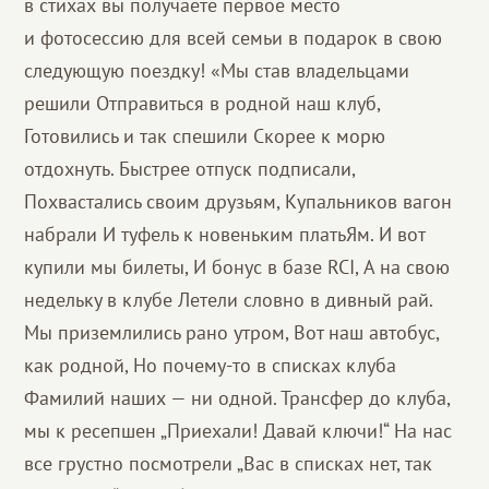
в стихах вы получаете первое место
и фотосессию для всей семьи в подарок в свою
следующую поездку! «Мы став владельцами
решили Отправиться в родной наш клуб,
Готовились и так спешили Скорее к морю
отдохнуть. Быстрее отпуск подписали,
Похвастались своим друзьям, Купальников вагон
набрали И туфель к новеньким платьЯм. И вот
купили мы билеты, И бонус в базе RCI, А на свою
недельку в клубе Летели словно в дивный рай.
Мы приземлились рано утром, Вот наш автобус,
как родной, Но почему-то в списках клуба
Фамилий наших — ни одной. Трансфер до клуба,
мы к ресепшен „Приехали! Давай ключи!“ На нас
все грустно посмотрели „Вас в списках нет, так