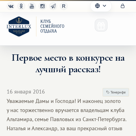
Первое место в конкурсе на
лучший рассказ!
Клуб
Преимущества
16 января 2016
Тенерифе
Партнерам
Уважаемые Дамы и Господа! И наконец золото
у нас торжественно вручается владельцам клуба
Благотворительность
Альтамира, семье Павловых из Санкт-Петербурга.
Наталья и Александр, за ваш прекрасный отзыв