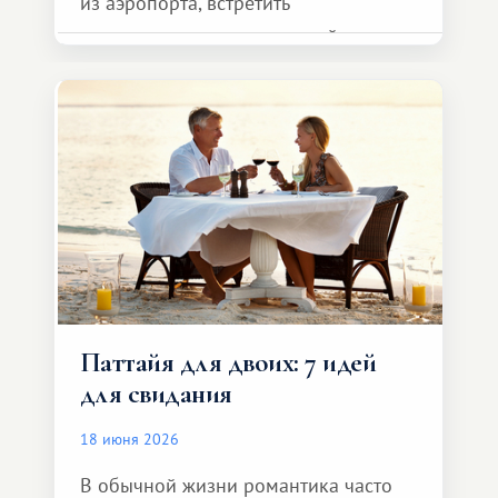
из аэропорта, встретить
представителя транспортной
компании, сесть в автомобиль
и спокойно доехать до курорта.
Паттайя для двоих: 7 идей
для свидания
18 июня 2026
В обычной жизни романтика часто