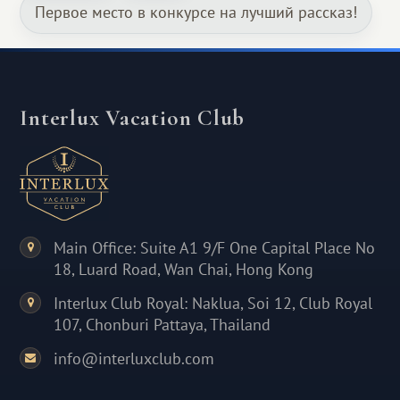
Первое место в конкурсе на лучший рассказ!
Interlux Vacation Club
Main Office: Suite A1 9/F One Capital Place No
18, Luard Road, Wan Chai, Hong Kong
Interlux Club Royal: Naklua, Soi 12, Club Royal
107, Chonburi Pattaya, Thailand
info@interluxclub.com