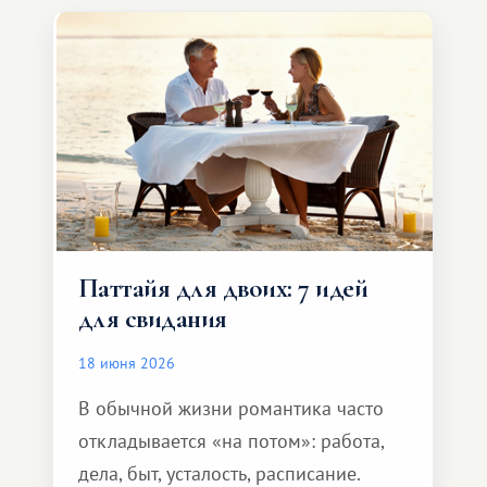
компании, сесть в автомобиль
и спокойно доехать до курорта.
Паттайя для двоих: 7 идей
для свидания
18 июня 2026
В обычной жизни романтика часто
откладывается «на потом»: работа,
дела, быт, усталость, расписание.