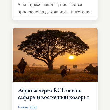
А на отдыхе наконец появляется
пространство для двоих — и желание
сделать для близкого человека что-то
особенное. Не обязательно
масштабное, но тёплое
и запоминающееся :)
Африка через RCI: океан,
сафари и восточный колорит
4 июня 2026