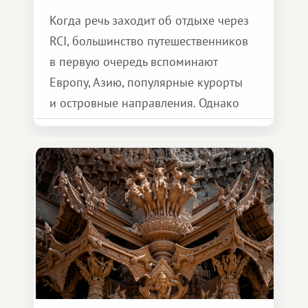
Когда речь заходит об отдыхе через
RCI, большинство путешественников
в первую очередь вспоминают
Европу, Азию, популярные курорты
и островные направления. Однако
возможности обменной системы
значительно шире. Среди них есть
и Африка — континент, который
способен подарить совершенно иной
формат путешествия.