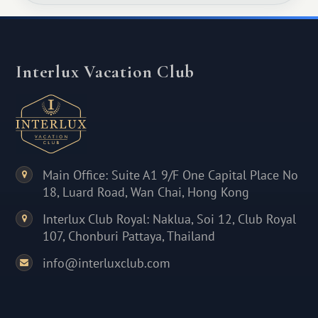
Interlux Vacation Club
Main Office: Suite A1 9/F One Capital Place No
18, Luard Road, Wan Chai, Hong Kong
Interlux Club Royal: Naklua, Soi 12, Club Royal
107, Chonburi Pattaya, Thailand
info@interluxclub.com