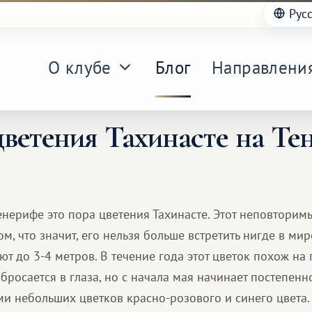
Рус
О клубе
Блог
Направлени
ветения Тахинасте на Те
енерифе это пора цветения Тахинасте. Этот неповторим
м, что значит, его нельзя больше встретить нигде в мир
ют до 3-4 метров. В течение года этот цветок похож н
 бросается в глаза, но с начала мая начинает постепен
ми небольших цветков красно-розового и синего цвета.