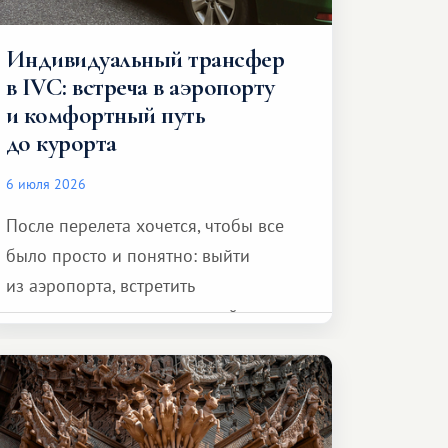
Индивидуальный трансфер
в IVC: встреча в аэропорту
и комфортный путь
до курорта
6 июля 2026
После перелета хочется, чтобы все
было просто и понятно: выйти
из аэропорта, встретить
представителя транспортной
компании, сесть в автомобиль
и спокойно доехать до курорта.