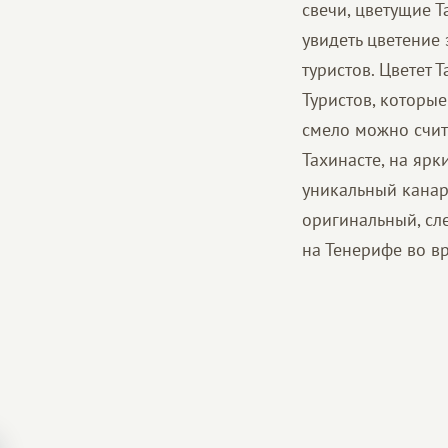
свечи, цветущие 
увидеть цветение
туристов. Цветет 
Туристов, которые
смело можно счит
Тахинасте, на ярк
уникальный канарс
оригинальный, сл
на Тенерифе во в