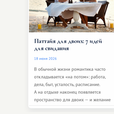
Паттайя для двоих: 7 идей
для свидания
18 июня 2026
В обычной жизни романтика часто
откладывается «на потом»: работа,
дела, быт, усталость, расписание.
А на отдыхе наконец появляется
пространство для двоих — и желание
сделать для близкого человека что-то