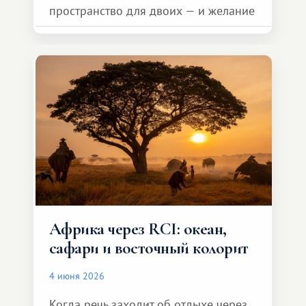
пространство для двоих — и желание
сделать для близкого человека что-то
особенное. Не обязательно
масштабное, но тёплое
и запоминающееся :)
Африка через RCI: океан,
сафари и восточный колорит
4 июня 2026
Когда речь заходит об отдыхе через