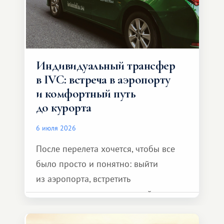
Индивидуальный трансфер
в IVC: встреча в аэропорту
и комфортный путь
до курорта
6 июля 2026
После перелета хочется, чтобы все
было просто и понятно: выйти
из аэропорта, встретить
представителя транспортной
компании, сесть в автомобиль
и спокойно доехать до курорта.