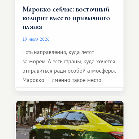
Марокко сейчас: восточный
колорит вместо привычного
пляжа
19 июля 2026
Есть направления, куда летят
за морем. А есть страны, куда хочется
отправиться ради особой атмосферы.
Марокко — именно такое место.