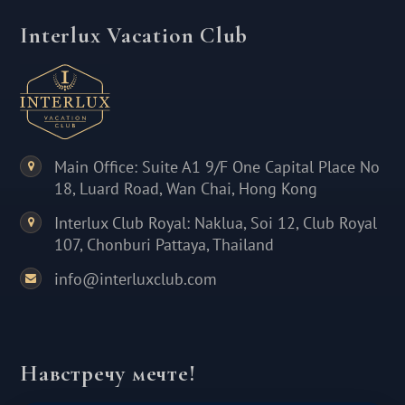
Interlux Vacation Club
Main Office: Suite A1 9/F One Capital Place No
18, Luard Road, Wan Chai, Hong Kong
Interlux Club Royal: Naklua, Soi 12, Club Royal
107, Chonburi Pattaya, Thailand
info@interluxclub.com
Навстречу мечте!