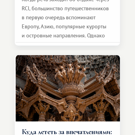
RCI, большинство путешественников
в первую очередь вспоминают
Европу, Азию, популярные курорты
и островные направления. Однако
возможности обменной системы
значительно шире. Среди них есть
и Африка — континент, который
способен подарить совершенно иной
формат путешествия.
Куда лететь за впечатлениями: