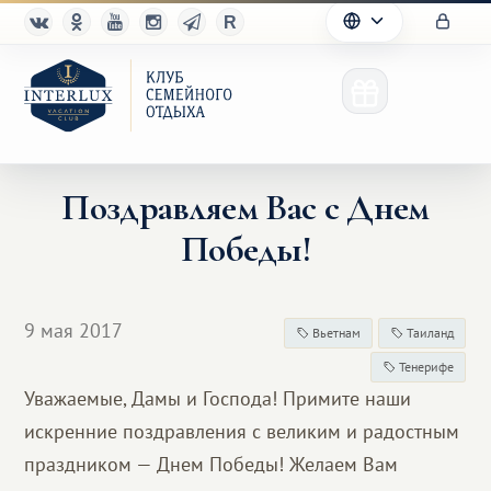
Поздравляем Вас с Днем
Победы!
Клуб
Преимущества
9 мая 2017
Вьетнам
Таиланд
Партнерам
Тенерифе
Уважаемые, Дамы и Господа! Примите наши
Благотворительность
искренние поздравления с великим и радостным
праздником — Днем Победы! Желаем Вам