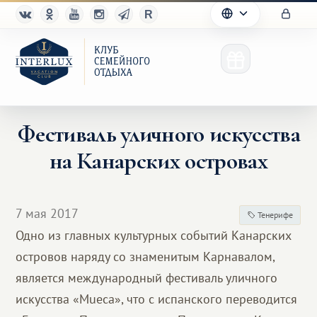
Фестиваль уличного искусства
на Канарских островах
Клуб
Преимущества
7 мая 2017
Тенерифе
Партнерам
Одно из главных культурных событий Канарских
островов наряду со знаменитым Карнавалом,
Благотворительность
является международный фестиваль уличного
искусства «Mueca», что с испанского переводится