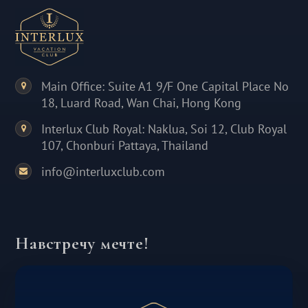
Main Office: Suite A1 9/F One Capital Place No
18, Luard Road, Wan Chai, Hong Kong
Interlux Club Royal: Naklua, Soi 12, Club Royal
107, Chonburi Pattaya, Thailand
info@interluxclub.com
Навстречу мечте!