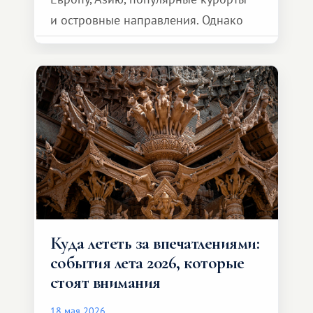
и островные направления. Однако
возможности обменной системы
значительно шире. Среди них есть
и Африка — континент, который
способен подарить совершенно иной
формат путешествия.
Куда лететь за впечатлениями:
события лета 2026, которые
стоят внимания
18 мая 2026