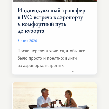
Индивидуальный трансфер
в IVC: встреча в аэропорту
и комфортный путь
до курорта
6 июля 2026
После перелета хочется, чтобы все
было просто и понятно: выйти
из аэропорта, встретить
представителя транспортной
компании, сесть в автомобиль
и спокойно доехать до курорта.