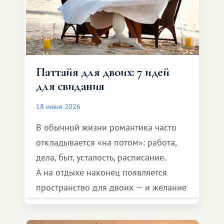
Паттайя для двоих: 7 идей
для свидания
18 июня 2026
В обычной жизни романтика часто
откладывается «на потом»: работа,
дела, быт, усталость, расписание.
А на отдыхе наконец появляется
пространство для двоих — и желание
сделать для близкого человека что-то
особенное. Не обязательно