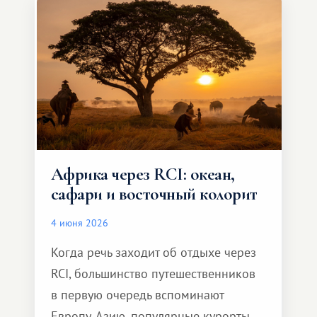
масштабное, но тёплое
и запоминающееся :)
Африка через RCI: океан,
сафари и восточный колорит
4 июня 2026
Когда речь заходит об отдыхе через
RCI, большинство путешественников
в первую очередь вспоминают
Европу, Азию, популярные курорты