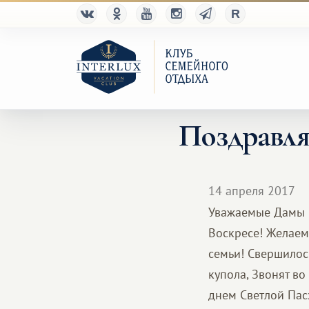
Поздравля
14 апреля 2017
Уважаемые Дамы и
Воскресе! Желаем 
семьи! Свершилось
купола, Звонят во
днем Светлой Пасх