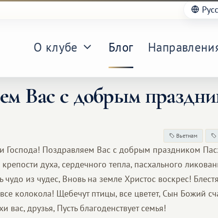
Рус
О клубе
Блог
Направлени
ем Вас с добрым праздни
Вьетнам
 Господа! Поздравляем Вас с добрым праздником Пас
крепости духа, сердечного тепла, пасхального ликован
 чудо из чудес, Вновь на земле Христос воскрес! Блест
 все колокола! Щебечут птицы, все цветет, Сын Божий сч
и вас, друзья, Пусть благоденствует семья!