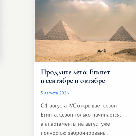
Продлите лето: Египет
в сентябре и октябре
5 августа 2026
С 1 августа IVC открывает сезон
Египта. Сезон только начинается,
а апартаменты на август уже
полностью забронированы.