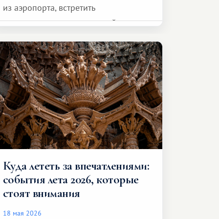
из аэропорта, встретить
представителя транспортной
компании, сесть в автомобиль
и спокойно доехать до курорта.
Куда лететь за впечатлениями:
события лета 2026, которые
стоят внимания
18 мая 2026